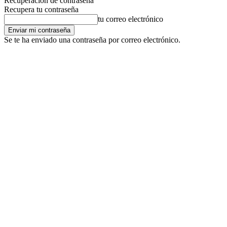
Recuperación de contraseña
Recupera tu contraseña
tu correo electrónico
Se te ha enviado una contraseña por correo electrónico.