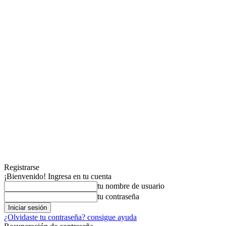
Registrarse
¡Bienvenido! Ingresa en tu cuenta
tu nombre de usuario
tu contraseña
¿Olvidaste tu contraseña? consigue ayuda