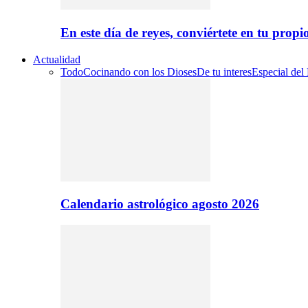
En este día de reyes, conviértete en tu propi
Actualidad
Todo
Cocinando con los Dioses
De tu interes
Especial del
Calendario astrológico agosto 2026