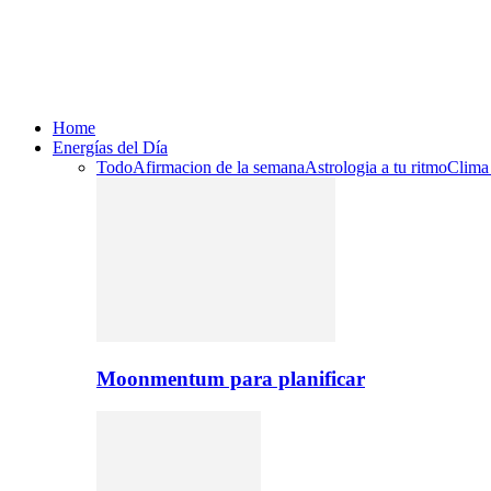
Home
Energías del Día
Todo
Afirmacion de la semana
Astrologia a tu ritmo
Clima
Moonmentum para planificar