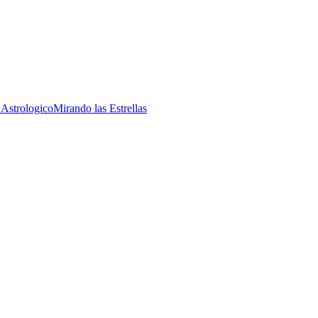
 Astrologico
Mirando las Estrellas