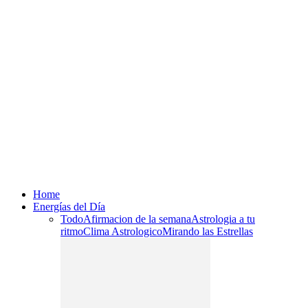
Home
Energías del Día
Todo
Afirmacion de la semana
Astrologia a tu
ritmo
Clima Astrologico
Mirando las Estrellas