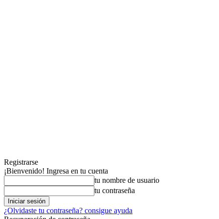
Registrarse
¡Bienvenido! Ingresa en tu cuenta
tu nombre de usuario
tu contraseña
¿Olvidaste tu contraseña? consigue ayuda