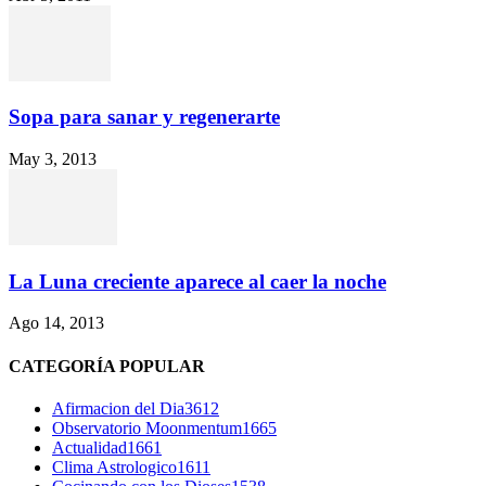
Sopa para sanar y regenerarte
May 3, 2013
La Luna creciente aparece al caer la noche
Ago 14, 2013
CATEGORÍA POPULAR
Afirmacion del Dia
3612
Observatorio Moonmentum
1665
Actualidad
1661
Clima Astrologico
1611