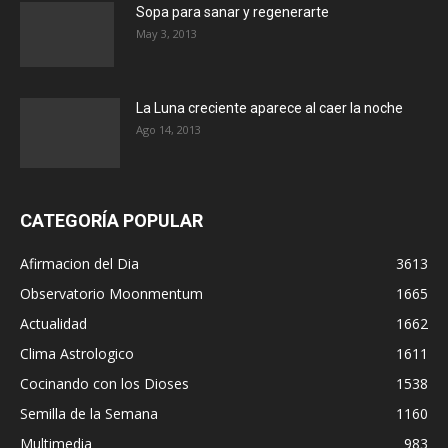
Sopa para sanar y regenerarte
May 3, 2013
La Luna creciente aparece al caer la noche
Ago 14, 2013
CATEGORÍA POPULAR
Afirmacion del Dia
3613
Observatorio Moonmentum
1665
Actualidad
1662
Clima Astrologico
1611
Cocinando con los Dioses
1538
Semilla de la Semana
1160
Multimedia
983