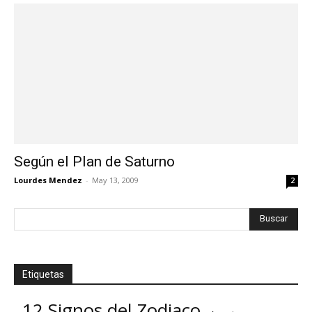
Según el Plan de Saturno
Lourdes Mendez
-
May 13, 2009
2
Etiquetas
12 Signos del Zodiaco