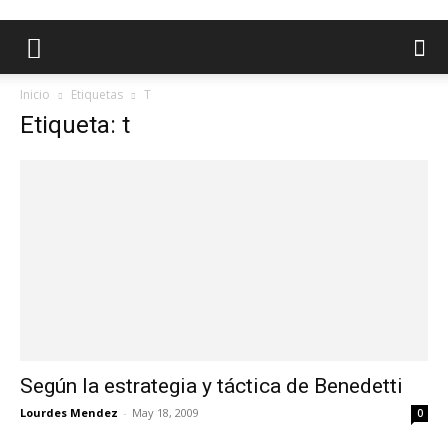
Inicio
Etiquetas
T
Etiqueta: t
Según la estrategia y táctica de Benedetti
Lourdes Mendez
-
May 18, 2009
0