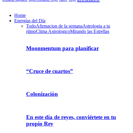
Home
Energías del Día
Todo
Afirmacion de la semana
Astrologia a tu
ritmo
Clima Astrologico
Mirando las Estrellas
Moonmentum para planificar
“Cruce de cuartos”
Colonización
En este día de reyes, conviértete en tu
propio Rey