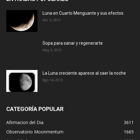
Luna en Cuarto Menguante y sus efectos.
Abr 5, 2011
Sopa para sanar y regenerarte
May 3, 2013
La Luna creciente aparece al caer la noche
Ago 14, 2013
CATEGORÍA POPULAR
Afirmacion del Dia
3611
Observatorio Moonmentum
1665