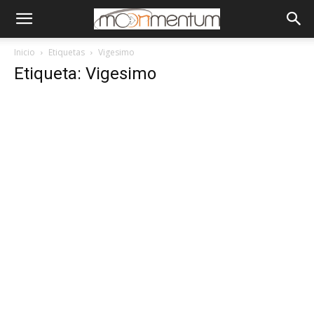
Inicio
Etiquetas
Vigesimo
Etiqueta: Vigesimo