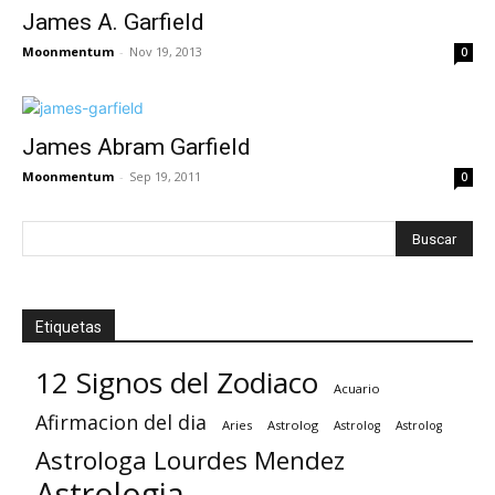
James A. Garfield
Moonmentum
-
Nov 19, 2013
0
James Abram Garfield
Moonmentum
-
Sep 19, 2011
0
Etiquetas
12 Signos del Zodiaco
Acuario
Afirmacion del dia
Aries
Astrolog
Astrolog
Astrolog
Astrologa Lourdes Mendez
Astrologia