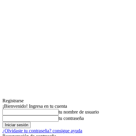
Registrarse
¡Bienvenido! Ingresa en tu cuenta
tu nombre de usuario
tu contraseña
¿Olvidaste tu contraseña? consigue ayuda