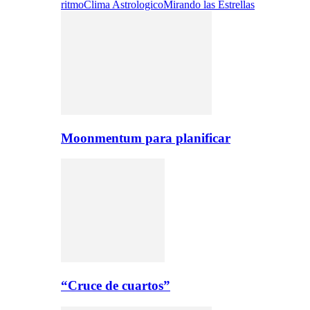
ritmo
Clima Astrologico
Mirando las Estrellas
Moonmentum para planificar
“Cruce de cuartos”