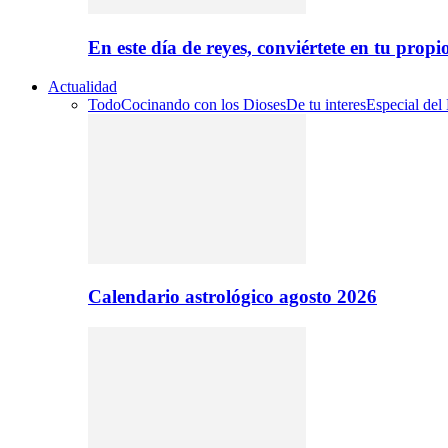
En este día de reyes, conviértete en tu propi
Actualidad
Todo
Cocinando con los Dioses
De tu interes
Especial del
Calendario astrológico agosto 2026