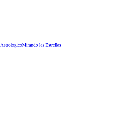
 Astrologico
Mirando las Estrellas