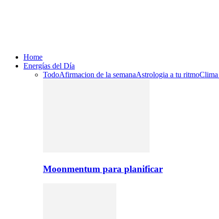
Home
Energías del Día
Todo
Afirmacion de la semana
Astrologia a tu ritmo
Clima
Moonmentum para planificar