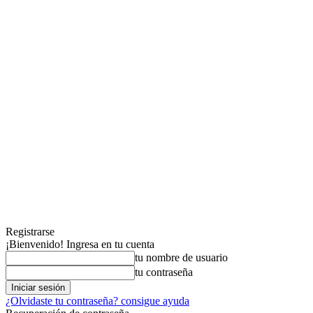
Registrarse
¡Bienvenido! Ingresa en tu cuenta
tu nombre de usuario
tu contraseña
¿Olvidaste tu contraseña? consigue ayuda