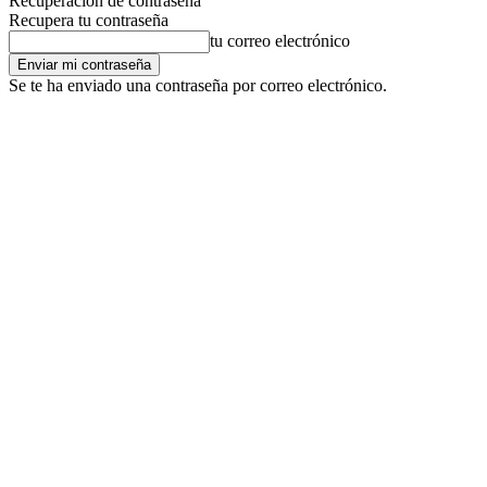
Recuperación de contraseña
Recupera tu contraseña
tu correo electrónico
Se te ha enviado una contraseña por correo electrónico.