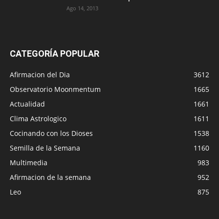
Ago 14, 2013
CATEGORÍA POPULAR
Afirmacion del Dia
3612
Observatorio Moonmentum
1665
Actualidad
1661
Clima Astrologico
1611
Cocinando con los Dioses
1538
Semilla de la Semana
1160
Multimedia
983
Afirmacion de la semana
952
Leo
875