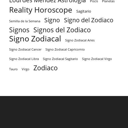
Piscis
Planetas
Reality Horoscope
Sagitario
Signo
Signo del Zodiaco
Semilla de la Semana
Signos
Signos del Zodiaco
Signo Zodiacal
Signo Zodiacal Aries
Signo Zodiacal Capricornio
Signo Zodiacal Cancer
Signo Zodiacal Virgo
Signo Zodiacal Libra
Signo Zodiacal Sagitario
Zodiaco
Tauro
Virgo