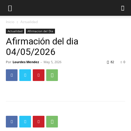
Inicio
Actualidad
Actualidad
Afirmacion del Dia
Afirmación del dia
04/05/2026
Por
Lourdes Mendez
-
May 5, 2026
82
0