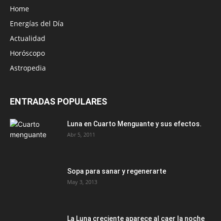
Home
Energías del Día
Actualidad
Horóscopo
Astropedia
ENTRADAS POPULARES
Luna en Cuarto Menguante y sus efectos.
Abr 5, 2011
Sopa para sanar y regenerarte
May 3, 2013
La Luna creciente aparece al caer la noche