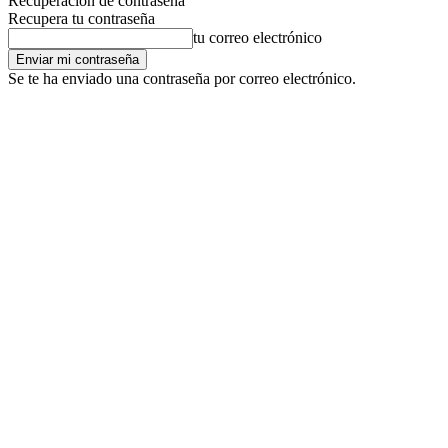
Recuperación de contraseña
Recupera tu contraseña
tu correo electrónico
Se te ha enviado una contraseña por correo electrónico.