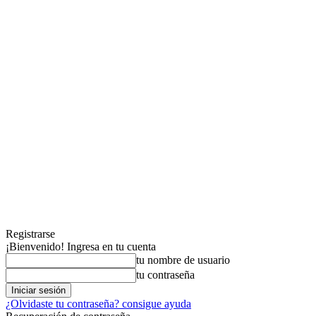
Registrarse
¡Bienvenido! Ingresa en tu cuenta
tu nombre de usuario
tu contraseña
¿Olvidaste tu contraseña? consigue ayuda