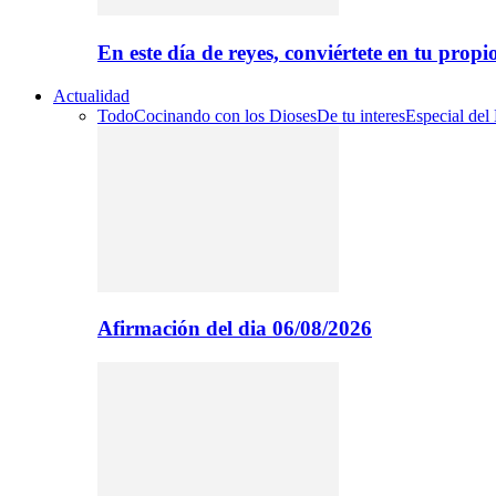
En este día de reyes, conviértete en tu propi
Actualidad
Todo
Cocinando con los Dioses
De tu interes
Especial del
Afirmación del dia 06/08/2026