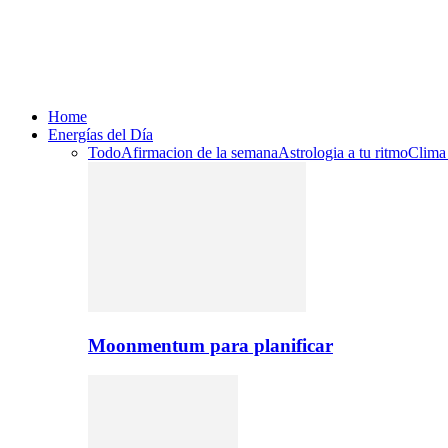
Home
Energías del Día
Todo
Afirmacion de la semana
Astrologia a tu ritmo
Clima
Moonmentum para planificar