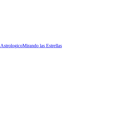
 Astrologico
Mirando las Estrellas