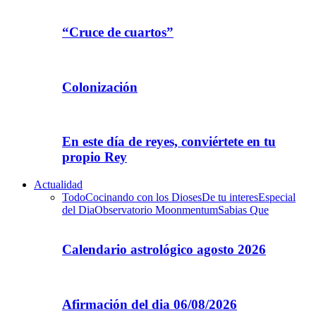
“Cruce de cuartos”
Colonización
En este día de reyes, conviértete en tu
propio Rey
Actualidad
Todo
Cocinando con los Dioses
De tu interes
Especial
del Dia
Observatorio Moonmentum
Sabias Que
Calendario astrológico agosto 2026
Afirmación del dia 06/08/2026