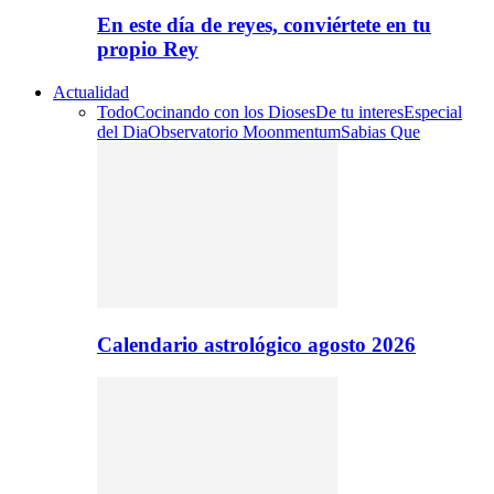
En este día de reyes, conviértete en tu
propio Rey
Actualidad
Todo
Cocinando con los Dioses
De tu interes
Especial
del Dia
Observatorio Moonmentum
Sabias Que
Calendario astrológico agosto 2026