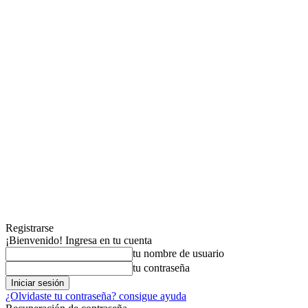
Registrarse
¡Bienvenido! Ingresa en tu cuenta
tu nombre de usuario
tu contraseña
¿Olvidaste tu contraseña? consigue ayuda