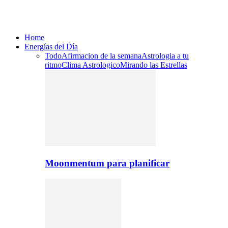
Home
Energías del Día
Todo
Afirmacion de la semana
Astrologia a tu
ritmo
Clima Astrologico
Mirando las Estrellas
Moonmentum para planificar