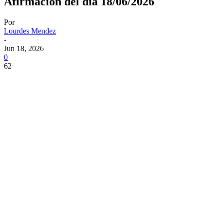
Afirmación del dia 18/06/2026
Por
Lourdes Mendez
-
Jun 18, 2026
0
62