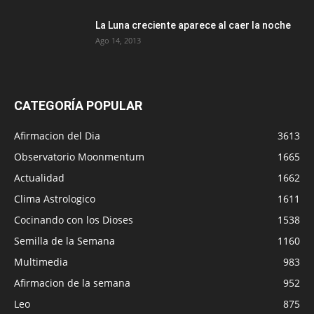
La Luna creciente aparece al caer la noche
Ago 14, 2013
CATEGORÍA POPULAR
Afirmacion del Dia
3613
Observatorio Moonmentum
1665
Actualidad
1662
Clima Astrologico
1611
Cocinando con los Dioses
1538
Semilla de la Semana
1160
Multimedia
983
Afirmacion de la semana
952
Leo
875