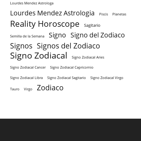
Lourdes Mendez Astrologa
Lourdes Mendez Astrologia
Piscis
Planetas
Reality Horoscope
Sagitario
Signo
Signo del Zodiaco
Semilla de la Semana
Signos
Signos del Zodiaco
Signo Zodiacal
Signo Zodiacal Aries
Signo Zodiacal Capricornio
Signo Zodiacal Cancer
Signo Zodiacal Virgo
Signo Zodiacal Libra
Signo Zodiacal Sagitario
Zodiaco
Tauro
Virgo