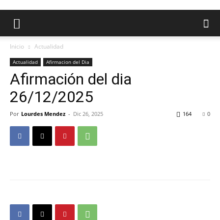
Inicio
Actualidad
Actualidad
Afirmacion del Dia
Afirmación del dia
26/12/2025
Por
Lourdes Mendez
-
Dic 26, 2025
164
0