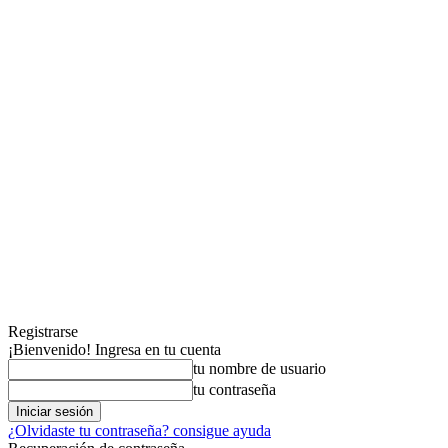
Registrarse
¡Bienvenido! Ingresa en tu cuenta
tu nombre de usuario
tu contraseña
¿Olvidaste tu contraseña? consigue ayuda