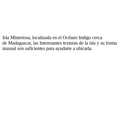
Isla Misteriosa, localizada en el Océano Indigo cerca
de Madagascar, las Interesantes texturas de la isla y su forma
inusual son suficientes para ayudarte a ubicarla.