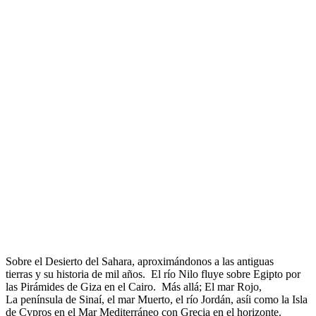
Sobre el Desierto del Sahara, aproximándonos a las antiguas
tierras y su historia de mil años. El rí­o Nilo fluye sobre Egipto por
las Pirámides de Giza en el Cairo. Más allá; El mar Rojo,
La península de Sinaí­, el mar Muerto, el río Jordán, asíi como la Isla
de Cypros en el Mar Mediterráneo con Grecia en el horizonte.