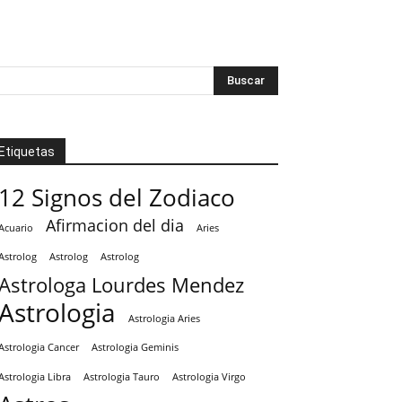
Etiquetas
12 Signos del Zodiaco
Afirmacion del dia
Acuario
Aries
Astrolog
Astrolog
Astrolog
Astrologa Lourdes Mendez
Astrologia
Astrologia Aries
Astrologia Cancer
Astrologia Geminis
Astrologia Tauro
Astrologia Virgo
Astrologia Libra