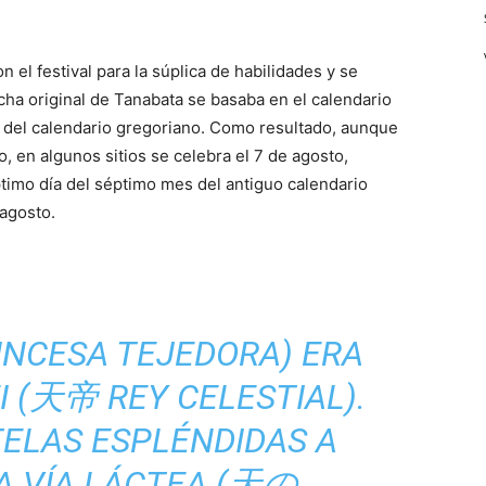
el festival para la súplica de habilidades y se
cha original de Tanabata se basaba en el calendario
s del calendario gregoriano. Como resultado, aunque
o, en algunos sitios se celebra el 7 de agosto,
ptimo día del séptimo mes del antiguo calendario
 agosto.
INCESA TEJEDORA
) ERA
EI (天帝
REY CELESTIAL
).
TELAS ESPLÉNDIDAS A
LA VÍA LÁCTEA (天の