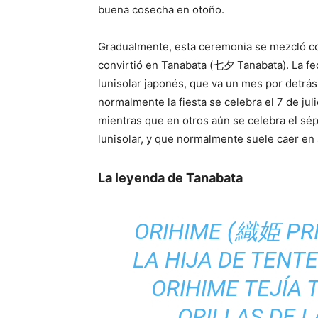
buena cosecha en otoño.
Gradualmente, esta ceremonia se mezcló con 
convirtió en Tanabata (七夕 Tanabata). La fe
lunisolar japonés, que va un mes por detrá
normalmente la fiesta se celebra el 7 de juli
mientras que en otros aún se celebra el sé
lunisolar, y que normalmente suele caer en
La leyenda de Tanabata
ORIHIME (織姫
PR
LA HIJA DE TENT
ORIHIME TEJÍA 
ORILLAS DE 