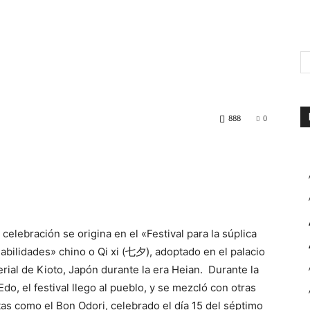
888
0
 celebración se origina en el «Festival para la súplica
abilidades» chino o Qi xi (七夕), adoptado en el palacio
rial de Kioto, Japón durante la era Heian. Durante la
Edo, el festival llego al pueblo, y se mezcló con otras
tas como el Bon Odori, celebrado el día 15 del séptimo