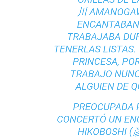
川
AMANOGA
ENCANTABAN 
TRABAJABA DUR
TENERLAS LISTAS. 
PRINCESA, PO
TRABAJO NUNC
ALGUIEN DE 
PREOCUPADA P
CONCERTÓ UN EN
HIKOBOSHI 