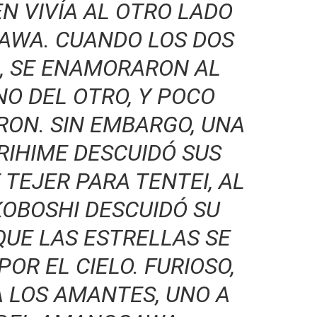
IEN VIVÍA AL OTRO LADO
AWA. CUANDO LOS DOS
, SE ENAMORARON AL
NO DEL OTRO, Y POCO
RON. SIN EMBARGO, UNA
RIHIME DESCUIDÓ SUS
 TEJER PARA TENTEI, AL
KOBOSHI DESCUIDÓ SU
QUE LAS ESTRELLAS SE
OR EL CIELO. FURIOSO,
A LOS AMANTES, UNO A