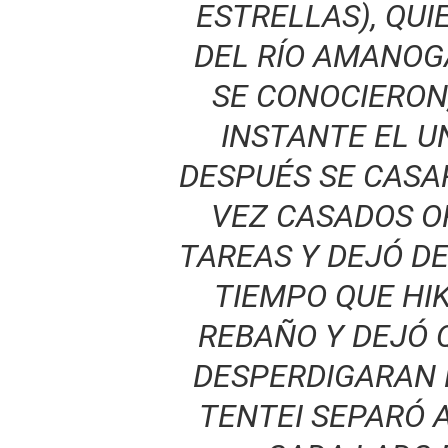
ESTRELLAS
), QU
DEL RÍO AMANOG
SE CONOCIERON
INSTANTE EL U
DESPUÉS SE CASA
VEZ CASADOS O
TAREAS Y DEJÓ DE
TIEMPO QUE HI
REBAÑO Y DEJÓ 
DESPERDIGARAN P
TENTEI SEPARÓ 