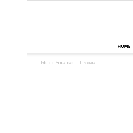
HOME
Inicio
Actualidad
Tanabata