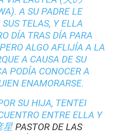
WA
). A SU PADRE LE
SUS TELAS, Y ELLA
O DÍA TRAS DÍA PARA
PERO ALGO AFLIJÍA A LA
RQUE A CAUSA DE SU
A PODÍA CONOCER A
QUIEN ENAMORARSE.
OR SU HIJA, TENTEI
CUENTRO ENTRE ELLA Y
(彦星
PASTOR DE LAS