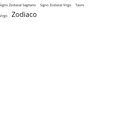
Signo Zodiacal Virgo
Tauro
Signo Zodiacal Sagitario
Zodiaco
Virgo