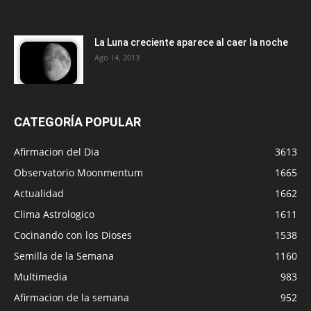
La Luna creciente aparece al caer la noche
Ago 14, 2013
CATEGORÍA POPULAR
Afirmacion del Dia
3613
Observatorio Moonmentum
1665
Actualidad
1662
Clima Astrologico
1611
Cocinando con los Dioses
1538
Semilla de la Semana
1160
Multimedia
983
Afirmacion de la semana
952