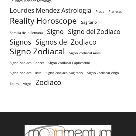
Lourdes Mendez Astrologa
Lourdes Mendez Astrologia
Piscis
Planetas
Reality Horoscope
Sagitario
Signo
Signo del Zodiaco
Semilla de la Semana
Signos
Signos del Zodiaco
Signo Zodiacal
Signo Zodiacal Aries
Signo Zodiacal Capricornio
Signo Zodiacal Cancer
Signo Zodiacal Virgo
Signo Zodiacal Libra
Signo Zodiacal Sagitario
Zodiaco
Tauro
Virgo