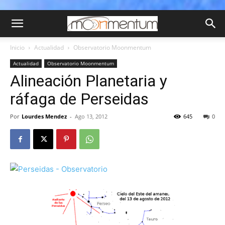
Inicio
Actualidad
Observatorio Moonmentum
Actualidad
Observatorio Moonmentum
Alineación Planetaria y
ráfaga de Perseidas
Por
Lourdes Mendez
-
Ago 13, 2012
645
0