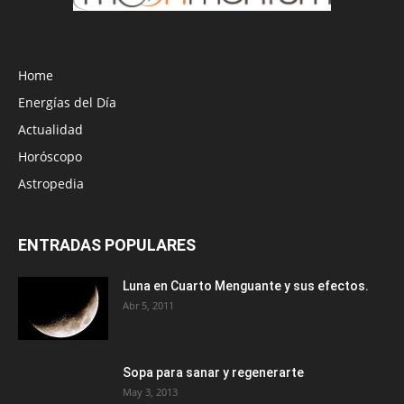
Home
Energías del Día
Actualidad
Horóscopo
Astropedia
ENTRADAS POPULARES
Luna en Cuarto Menguante y sus efectos.
Abr 5, 2011
Sopa para sanar y regenerarte
May 3, 2013