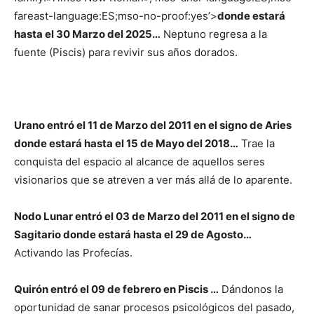
fareast-language:ES;mso-no-proof:yes’>
donde estará
hasta el 30 Marzo del 2025…
Neptuno regresa a la
fuente (Piscis) para revivir sus años dorados.
Urano
entró el 11 de Marzo del 2011 en el signo de Aries
donde estará hasta el 15 de Mayo del 2018…
Trae la
conquista del espacio al alcance de aquellos seres
visionarios que se atreven a ver más allá de lo aparente.
Nodo Lunar
entró el 03 de Marzo del 2011 en el signo de
Sagitario
donde estará hasta el 29 de Agosto…
Activando las Profecías.
Quirón
entró el 09 de febrero en Piscis
…
Dándonos la
oportunidad de sanar procesos psicológicos del pasado,