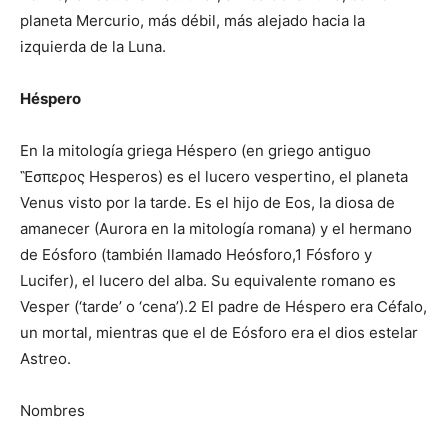
planeta Mercurio, más débil, más alejado hacia la
izquierda de la Luna.
Héspero
En la mitología griega Héspero (en griego antiguo
Ἓσπερος Hesperos) es el lucero vespertino, el planeta
Venus visto por la tarde. Es el hijo de Eos, la diosa de
amanecer (Aurora en la mitología romana) y el hermano
de Eósforo (también llamado Heósforo,1 Fósforo y
Lucifer), el lucero del alba. Su equivalente romano es
Vesper (‘tarde’ o ‘cena’).2 El padre de Héspero era Céfalo,
un mortal, mientras que el de Eósforo era el dios estelar
Astreo.
Nombres