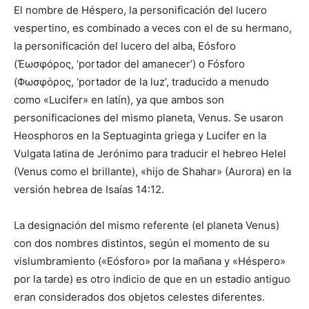
El nombre de Héspero, la personificación del lucero
vespertino, es combinado a veces con el de su hermano,
la personificación del lucero del alba, Eósforo
(Ἐωσφόρος, ‘portador del amanecer’) o Fósforo
(Φωσφόρος, ‘portador de la luz’, traducido a menudo
como «Lucifer» en latín), ya que ambos son
personificaciones del mismo planeta, Venus. Se usaron
Heosphoros en la Septuaginta griega y Lucifer en la
Vulgata latina de Jerónimo para traducir el hebreo Helel
(Venus como el brillante), «hijo de Shahar» (Aurora) en la
versión hebrea de Isaías 14:12.
La designación del mismo referente (el planeta Venus)
con dos nombres distintos, según el momento de su
vislumbramiento («Eósforo» por la mañana y «Héspero»
por la tarde) es otro indicio de que en un estadio antiguo
eran considerados dos objetos celestes diferentes.