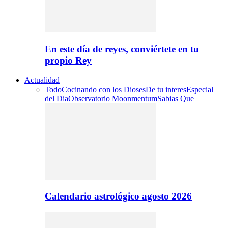
En este día de reyes, conviértete en tu
propio Rey
Actualidad
Todo
Cocinando con los Dioses
De tu interes
Especial
del Dia
Observatorio Moonmentum
Sabias Que
Calendario astrológico agosto 2026