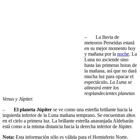
– La lluvia de
meteoros Perseidas estará
en su mejor momento hoy
y mañana por la
noche
. La
Luna no asciende sino
hasta las primeras horas de
la mañana, así que no dará
mucha luz para opacar el
espectáculo
.
La Luna se
alineará entre los
resplandecientes planetas
Venus y Júpiter.
–
El planeta Júpiter
se ve como una estrella brillante hacia la
izquierda inferior de la Luna mañana temprano. Se encuentran altos
en el cielo a primera luz. La brillante estrella anaranjada Aldebarán
está como a la misma distancia hacia la derecha inferior de Júpiter.
Nota:
Esta información sólo es válida para el Hemisferio Norte.