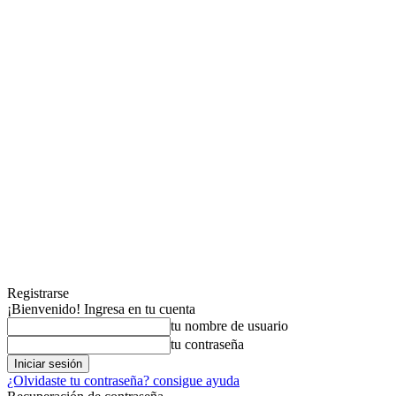
Registrarse
¡Bienvenido! Ingresa en tu cuenta
tu nombre de usuario
tu contraseña
¿Olvidaste tu contraseña? consigue ayuda