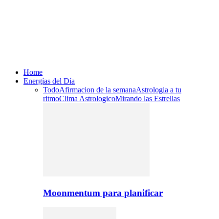
Home
Energías del Día
Todo
Afirmacion de la semana
Astrologia a tu
ritmo
Clima Astrologico
Mirando las Estrellas
Moonmentum para planificar