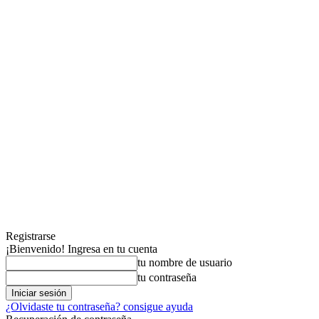
Registrarse
¡Bienvenido! Ingresa en tu cuenta
tu nombre de usuario
tu contraseña
¿Olvidaste tu contraseña? consigue ayuda