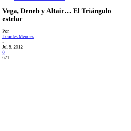
Vega, Deneb y Altair… El Triángulo
estelar
Por
Lourdes Mendez
-
Jul 8, 2012
0
671