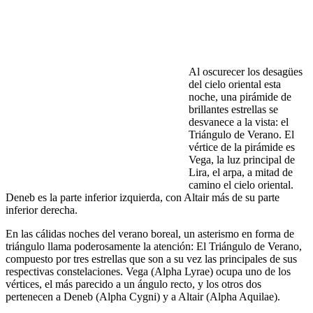
Al oscurecer los desagües
del cielo oriental esta
noche, una pirámide de
brillantes estrellas se
desvanece a la vista: el
Triángulo de Verano. El
vértice de la pirámide es
Vega, la luz principal de
Lira, el arpa, a mitad de
camino el cielo oriental.
Deneb es la parte inferior izquierda, con Altair más de su parte
inferior derecha.
En las cálidas noches del verano boreal, un asterismo en forma de
triángulo llama poderosamente la atención: El Triángulo de Verano,
compuesto por tres estrellas que son a su vez las principales de sus
respectivas constelaciones. Vega (Alpha Lyrae) ocupa uno de los
vértices, el más parecido a un ángulo recto, y los otros dos
pertenecen a Deneb (Alpha Cygni) y a Altair (Alpha Aquilae).