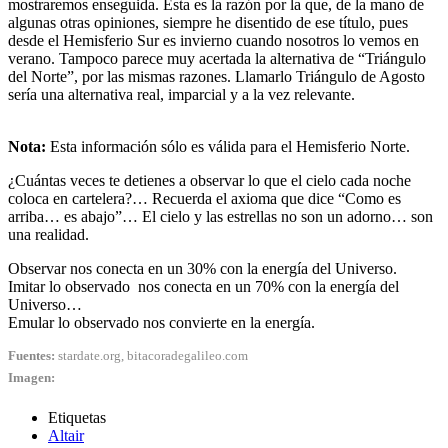
mostraremos enseguida. Ésta es la razón por la que, de la mano de
algunas otras opiniones, siempre he disentido de ese título, pues
desde el Hemisferio Sur es invierno cuando nosotros lo vemos en
verano. Tampoco parece muy acertada la alternativa de “Triángulo
del Norte”, por las mismas razones. Llamarlo Triángulo de Agosto
sería una alternativa real, imparcial y a la vez relevante.
Nota:
Esta información sólo es válida para el Hemisferio Norte.
¿Cuántas veces te detienes a observar lo que el cielo cada noche
coloca en cartelera?… Recuerda el axioma que dice “Como es
arriba… es abajo”… El cielo y las estrellas no son un adorno… son
una realidad.
Observar nos conecta en un 30% con la energía del Universo.
Imitar lo observado nos conecta en un 70% con la energía del
Universo…
Emular lo observado nos convierte en la energía.
Fuentes:
stardate.org, bitacoradegalileo.com
Imagen:
Etiquetas
Altair