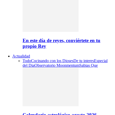
En este día de reyes, conviértete en tu
propio Rey
Actualidad
Todo
Cocinando con los Dioses
De tu interes
Especial
del Dia
Observatorio Moonmentum
Sabias Que
Calendario astrológico agosto 2026