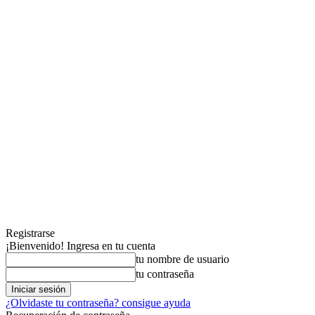
Registrarse
¡Bienvenido! Ingresa en tu cuenta
tu nombre de usuario
tu contraseña
¿Olvidaste tu contraseña? consigue ayuda