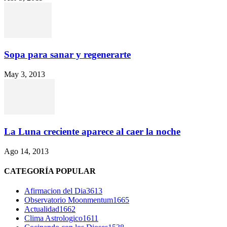
Sopa para sanar y regenerarte
May 3, 2013
La Luna creciente aparece al caer la noche
Ago 14, 2013
CATEGORÍA POPULAR
Afirmacion del Dia
3613
Observatorio Moonmentum
1665
Actualidad
1662
Clima Astrologico
1611