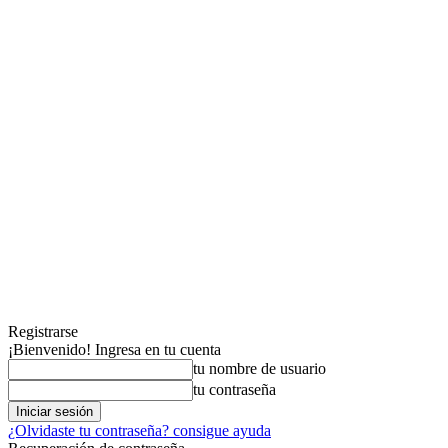
Registrarse
¡Bienvenido! Ingresa en tu cuenta
tu nombre de usuario
tu contraseña
¿Olvidaste tu contraseña? consigue ayuda