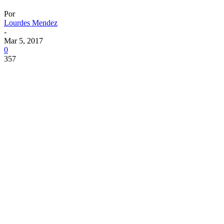
Por
Lourdes Mendez
-
Mar 5, 2017
0
357