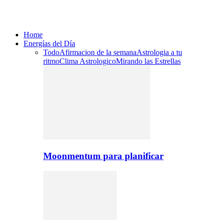
Home
Energías del Día
Todo
Afirmacion de la semana
Astrologia a tu
ritmo
Clima Astrologico
Mirando las Estrellas
Moonmentum para planificar