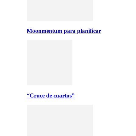
Moonmentum para planificar
“Cruce de cuartos”