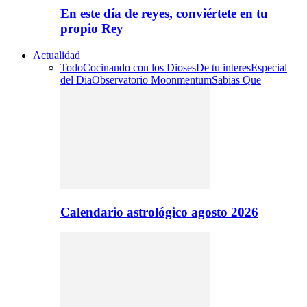
En este día de reyes, conviértete en tu
propio Rey
Actualidad
Todo
Cocinando con los Dioses
De tu interes
Especial
del Dia
Observatorio Moonmentum
Sabias Que
Calendario astrológico agosto 2026