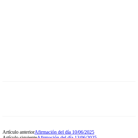
Artículo anterior
Afirmación del día 10/06/2025
Artículo siguiente
Afirmación del día 13/06/2025