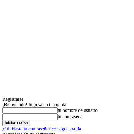
Registrarse
¡Bienvenido! Ingresa en tu cuenta
tu nombre de usuario
tu contraseña
¿Olvidaste tu contraseña? consigue ayuda