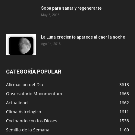
Sopa para sanar y regenerarte
May 3, 2013
La Luna creciente aparece al caer la noche
Ago 14, 2013
CATEGORÍA POPULAR
Afirmacion del Dia
3613
Observatorio Moonmentum
1665
Actualidad
1662
Clima Astrologico
1611
Cocinando con los Dioses
1538
Semilla de la Semana
1160