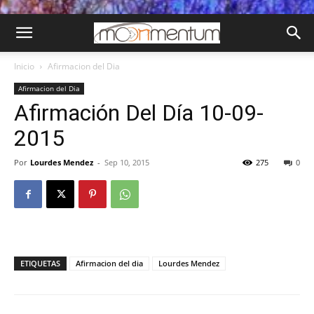
Inicio
Afirmacion del Dia
Afirmacion del Dia
Afirmación Del Día 10-09-
2015
Por
Lourdes Mendez
-
Sep 10, 2015
275
0
ETIQUETAS
Afirmacion del dia
Lourdes Mendez