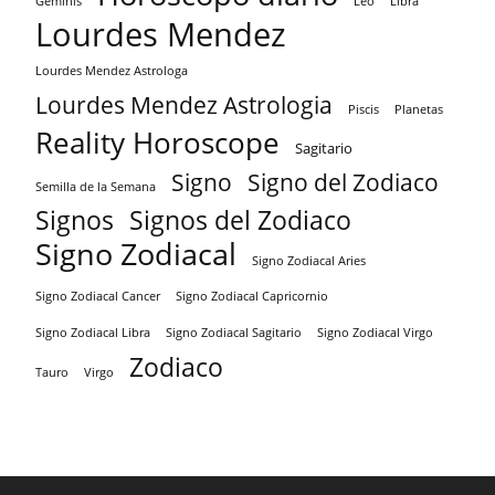
Geminis
Leo
Libra
Lourdes Mendez
Lourdes Mendez Astrologa
Lourdes Mendez Astrologia
Piscis
Planetas
Reality Horoscope
Sagitario
Signo
Signo del Zodiaco
Semilla de la Semana
Signos
Signos del Zodiaco
Signo Zodiacal
Signo Zodiacal Aries
Signo Zodiacal Capricornio
Signo Zodiacal Cancer
Signo Zodiacal Virgo
Signo Zodiacal Libra
Signo Zodiacal Sagitario
Zodiaco
Tauro
Virgo