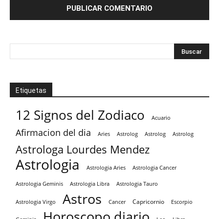
Etiquetas
12 Signos del Zodiaco
Acuario
Afirmacion del dia
Aries
Astrolog
Astrolog
Astrolog
Astrologa Lourdes Mendez
Astrologia
Astrologia Aries
Astrologia Cancer
Astrologia Tauro
Astrologia Geminis
Astrologia Libra
Astros
Capricornio
Astrologia Virgo
Cancer
Escorpio
Horoscopo diario