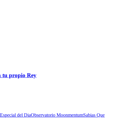
en tu propio Rey
Especial del Dia
Observatorio Moonmentum
Sabias Que