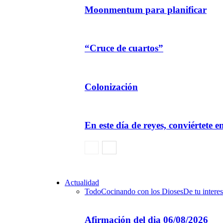
Moonmentum para planificar
“Cruce de cuartos”
Colonización
En este día de reyes, conviértete 
Actualidad
Todo
Cocinando con los Dioses
De tu interes
Afirmación del dia 06/08/2026