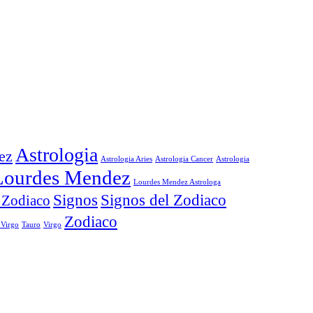
Astrologia
ez
Astrologia Aries
Astrologia Cancer
Astrologia
Lourdes Mendez
Lourdes Mendez Astrologa
Signos
Signos del Zodiaco
 Zodiaco
Zodiaco
 Virgo
Tauro
Virgo