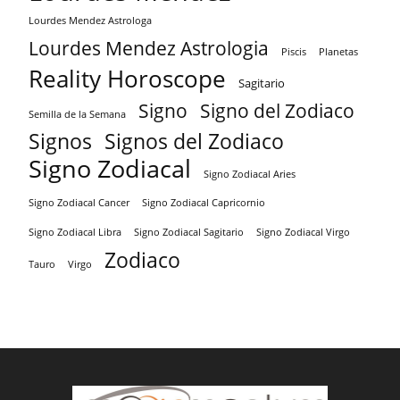
Lourdes Mendez Astrologa
Lourdes Mendez Astrologia
Piscis
Planetas
Reality Horoscope
Sagitario
Signo
Signo del Zodiaco
Semilla de la Semana
Signos
Signos del Zodiaco
Signo Zodiacal
Signo Zodiacal Aries
Signo Zodiacal Capricornio
Signo Zodiacal Cancer
Signo Zodiacal Virgo
Signo Zodiacal Libra
Signo Zodiacal Sagitario
Zodiaco
Tauro
Virgo