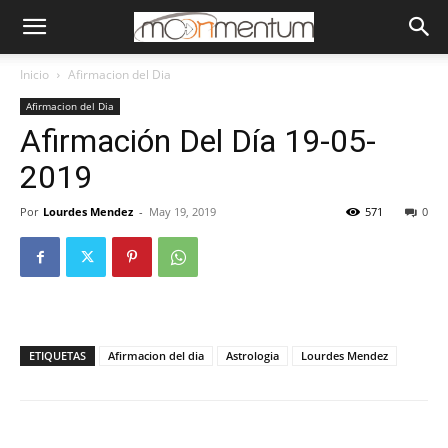
Inicio
Afirmacion del Dia
Afirmacion del Dia
Afirmación Del Día 19-05-
2019
Por
Lourdes Mendez
-
May 19, 2019
571
0
ETIQUETAS
Afirmacion del dia
Astrologia
Lourdes Mendez