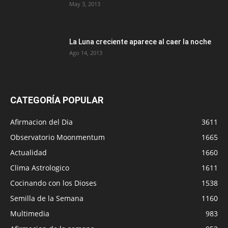
May 3, 2013
La Luna creciente aparece al caer la noche
Ago 14, 2013
CATEGORÍA POPULAR
Afirmacion del Dia
3611
Observatorio Moonmentum
1665
Actualidad
1660
Clima Astrologico
1611
Cocinando con los Dioses
1538
Semilla de la Semana
1160
Multimedia
983