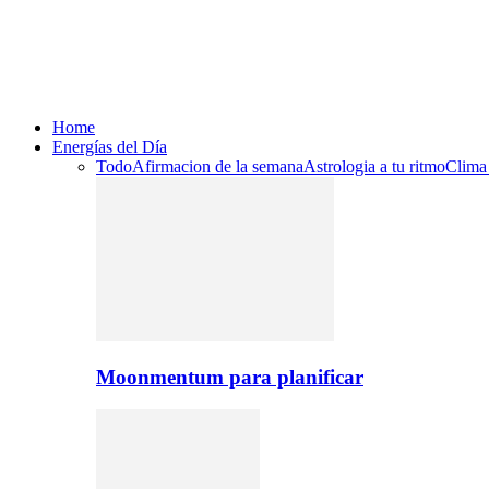
Home
Energías del Día
Todo
Afirmacion de la semana
Astrologia a tu ritmo
Clima
Moonmentum para planificar