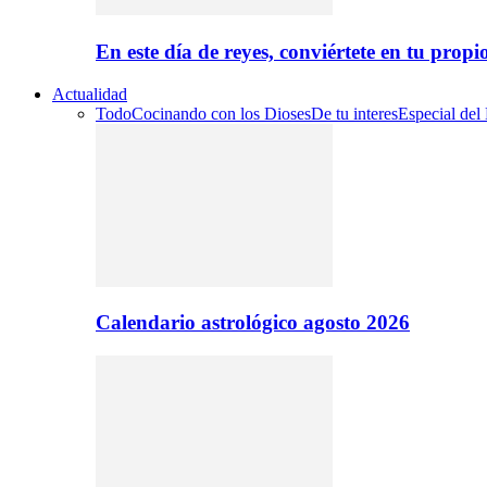
En este día de reyes, conviértete en tu propi
Actualidad
Todo
Cocinando con los Dioses
De tu interes
Especial del
Calendario astrológico agosto 2026