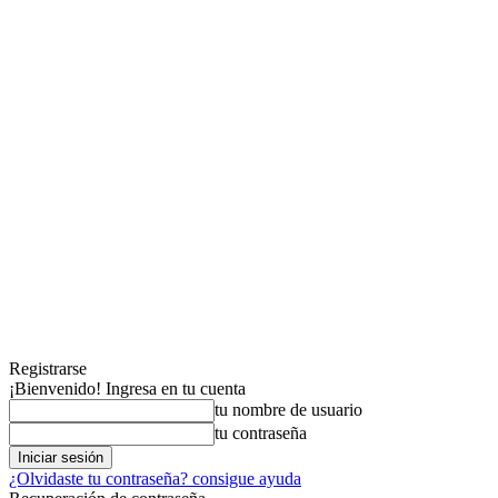
Registrarse
¡Bienvenido! Ingresa en tu cuenta
tu nombre de usuario
tu contraseña
¿Olvidaste tu contraseña? consigue ayuda