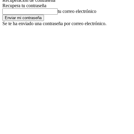
Recuperación de contraseña
Recupera tu contraseña
tu correo electrónico
Se te ha enviado una contraseña por correo electrónico.