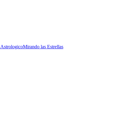
 Astrologico
Mirando las Estrellas