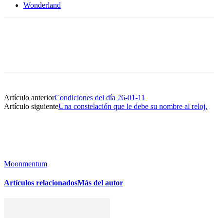
Wonderland
Artículo anterior
Condiciones del día 26-01-11
Artículo siguiente
Una constelación que le debe su nombre al reloj.
Moonmentum
Artículos relacionados
Más del autor