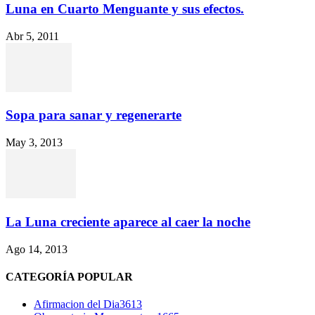
Luna en Cuarto Menguante y sus efectos.
Abr 5, 2011
Sopa para sanar y regenerarte
May 3, 2013
La Luna creciente aparece al caer la noche
Ago 14, 2013
CATEGORÍA POPULAR
Afirmacion del Dia
3613