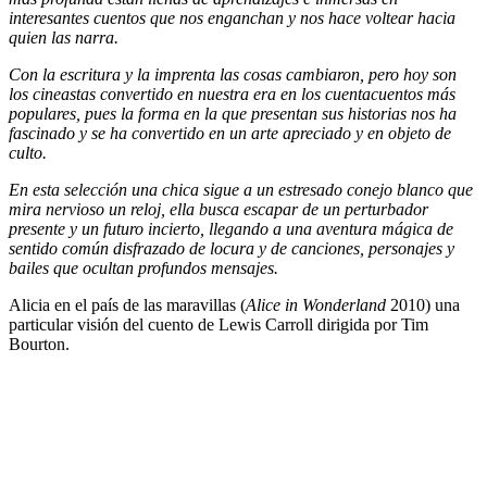
interesantes cuentos que nos enganchan y nos hace voltear hacia
quien las narra.
Con la escritura y la imprenta las cosas cambiaron, pero hoy son
los cineastas convertido en nuestra era en los cuentacuentos más
populares, pues la forma en la que presentan sus historias nos ha
fascinado y se ha convertido en un arte apreciado y en objeto de
culto.
En esta selección una chica sigue a un estresado conejo blanco que
mira nervioso un reloj, ella busca escapar de un perturbador
presente y un futuro incierto, llegando a una aventura mágica de
sentido común disfrazado de locura y de canciones, personajes y
bailes que ocultan profundos mensajes.
Alicia en el país de las maravillas (
Alice in Wonderland
2010) una
particular visión del cuento de Lewis Carroll dirigida por Tim
Bourton.