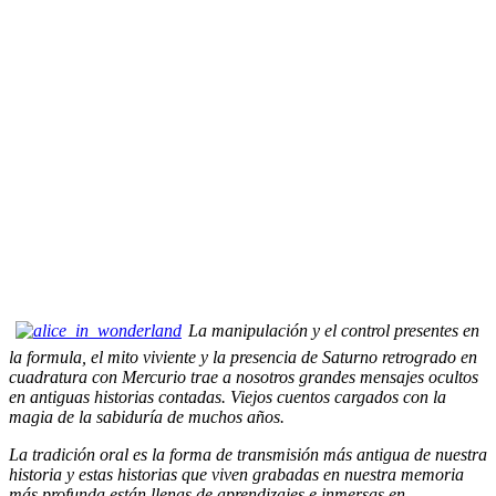
La manipulación y el control presentes en
la formula, el mito viviente y la presencia de Saturno retrogrado en
cuadratura con Mercurio trae a nosotros grandes mensajes ocultos
en antiguas historias contadas. Viejos cuentos cargados con la
magia de la sabiduría de muchos años.
La tradición oral es la forma de transmisión más antigua de nuestra
historia y estas historias que viven grabadas en nuestra memoria
más profunda están llenas de aprendizajes e inmersas en