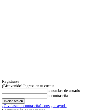
Registrarse
¡Bienvenido! Ingresa en tu cuenta
tu nombre de usuario
tu contraseña
¿Olvidaste tu contraseña? consigue ayuda