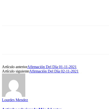
Artículo anterior
Afirmación Del Día 01-11-2021
Artículo siguiente
Afirmación Del Día 02-11-2021
Lourdes Mendez