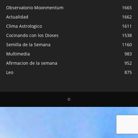
Observatorio Moonmentum
1665
Actualidad
1662
Clima Astrologico
1611
Cocinando con los Dioses
1538
Semilla de la Semana
1160
Multimedia
983
Afirmacion de la semana
952
Leo
875
©