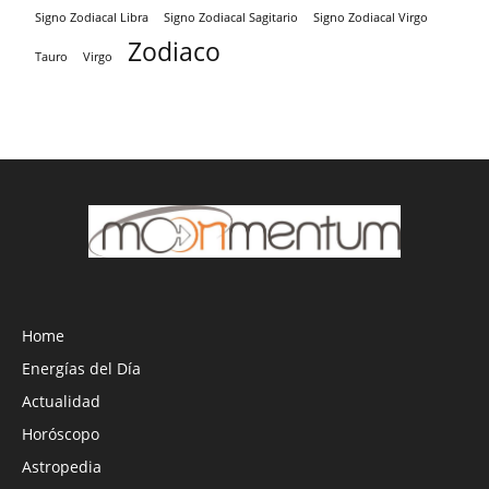
Signo Zodiacal Virgo
Signo Zodiacal Libra
Signo Zodiacal Sagitario
Zodiaco
Tauro
Virgo
Home
Energías del Día
Actualidad
Horóscopo
Astropedia