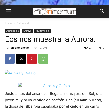
Inicio
Astropedia
Astropedia
Archivo
Multimedia
Eos nos muestra la Aurora.
Por
Moonmentum
-
Jun 12, 2011
934
0
Justo antes del amanecer llega la mensajera del Sol, una
joven muy bella vestida de azafrán. Eos (en latín Aurora),
la diosa del alba roja cabalgaba por el cielo en un carro