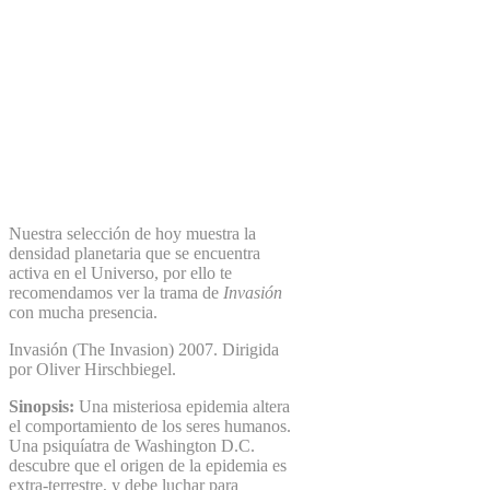
Nuestra selección de hoy muestra la
densidad planetaria que se encuentra
activa en el Universo, por ello te
recomendamos ver la trama de
Invasión
con mucha presencia.
Invasión (The Invasion) 2007. Dirigida
por Oliver Hirschbiegel.
Sinopsis:
Una misteriosa epidemia altera
el comportamiento de los seres humanos.
Una psiquíatra de Washington D.C.
descubre que el origen de la epidemia es
extra-terrestre, y debe luchar para