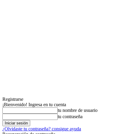
Registrarse
¡Bienvenido! Ingresa en tu cuenta
tu nombre de usuario
tu contraseña
¿Olvidaste tu contraseña? consigue ayuda