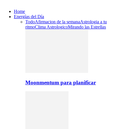
Home
Energías del Día
Todo
Afirmacion de la semana
Astrologia a tu
ritmo
Clima Astrologico
Mirando las Estrellas
Moonmentum para planificar