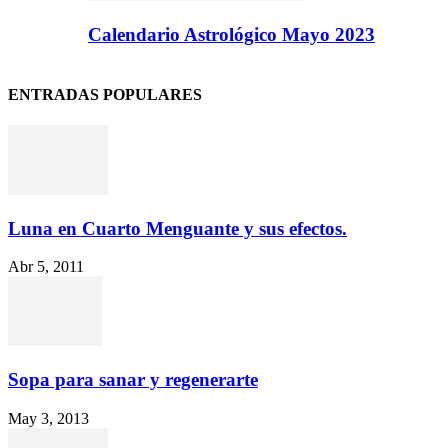
Calendario Astrológico Mayo 2023
ENTRADAS POPULARES
Luna en Cuarto Menguante y sus efectos.
Abr 5, 2011
Sopa para sanar y regenerarte
May 3, 2013