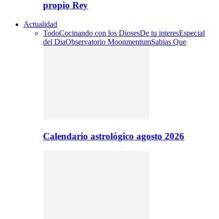
propio Rey
Actualidad
Todo
Cocinando con los Dioses
De tu interes
Especial
del Dia
Observatorio Moonmentum
Sabias Que
Calendario astrológico agosto 2026