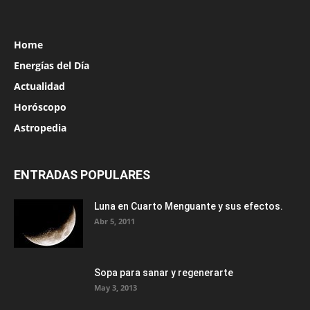
Home
Energías del Día
Actualidad
Horóscopo
Astropedia
ENTRADAS POPULARES
Luna en Cuarto Menguante y sus efectos.
Abr 5, 2011
Sopa para sanar y regenerarte
May 3, 2013