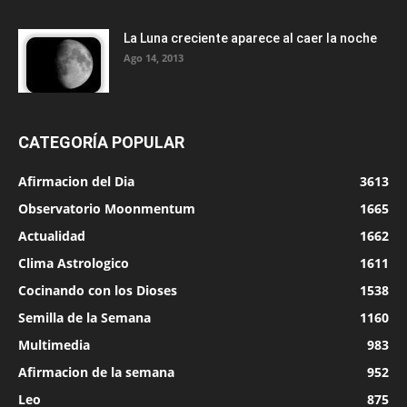
La Luna creciente aparece al caer la noche
Ago 14, 2013
CATEGORÍA POPULAR
Afirmacion del Dia
3613
Observatorio Moonmentum
1665
Actualidad
1662
Clima Astrologico
1611
Cocinando con los Dioses
1538
Semilla de la Semana
1160
Multimedia
983
Afirmacion de la semana
952
Leo
875