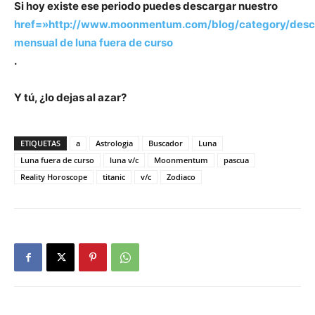
Si hoy existe ese periodo puedes descargar nuestro
href=»http://www.moonmentum.com/blog/category/desca
mensual de luna fuera de curso
.
Y tú, ¿lo dejas al azar?
ETIQUETAS
a
Astrologia
Buscador
Luna
Luna fuera de curso
luna v/c
Moonmentum
pascua
Reality Horoscope
titanic
v/c
Zodiaco