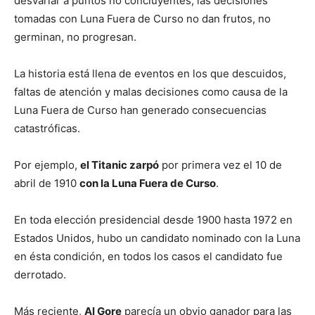
desvariar a puntos no concluyentes, las decisiones
tomadas con Luna Fuera de Curso no dan frutos, no
germinan, no progresan.
La historia está llena de eventos en los que descuidos,
faltas de atención y malas decisiones como causa de la
Luna Fuera de Curso han generado consecuencias
catastróficas.
Por ejemplo,
el Titanic zarpó
por primera vez el 10 de
abril de 1910
con la Luna Fuera de Curso
.
En toda elección presidencial desde 1900 hasta 1972 en
Estados Unidos, hubo un candidato nominado con la Luna
en ésta condición, en todos los casos el candidato fue
derrotado.
Más reciente,
Al Gore
parecía un obvio ganador para las