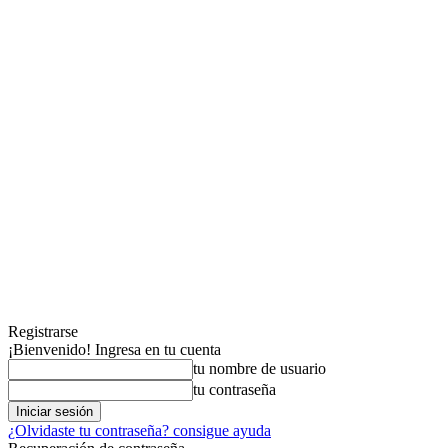
Registrarse
¡Bienvenido! Ingresa en tu cuenta
tu nombre de usuario
tu contraseña
¿Olvidaste tu contraseña? consigue ayuda