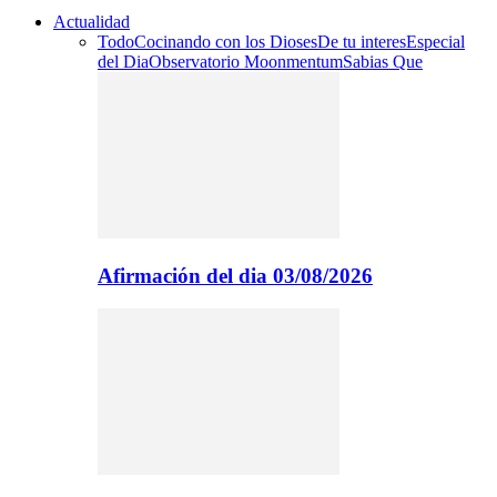
Actualidad
Todo
Cocinando con los Dioses
De tu interes
Especial
del Dia
Observatorio Moonmentum
Sabias Que
Afirmación del dia 03/08/2026