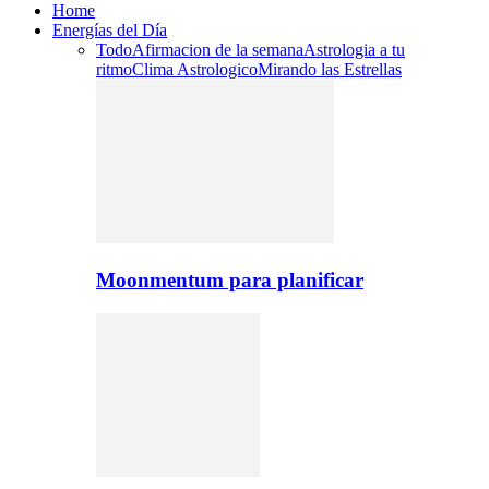
Home
Energías del Día
Todo
Afirmacion de la semana
Astrologia a tu
ritmo
Clima Astrologico
Mirando las Estrellas
Moonmentum para planificar