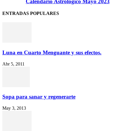
Calendario Astrológico Mayo 2023
ENTRADAS POPULARES
Luna en Cuarto Menguante y sus efectos.
Abr 5, 2011
Sopa para sanar y regenerarte
May 3, 2013