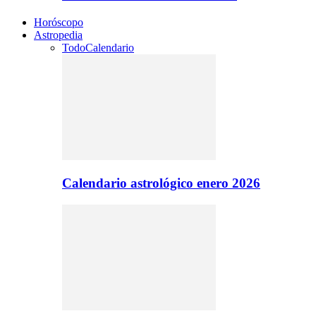
Horóscopo
Astropedia
Todo
Calendario
Calendario astrológico enero 2026