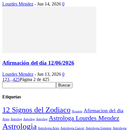
Lourdes Mendez
-
Jun 14, 2026
0
Afirmación del dia 12/06/2026
Lourdes Mendez
-
Jun 13, 2026
0
1
2
3
...
425
Página 2 de 425
Etiquetas
12 Signos del Zodiaco
Afirmacion del dia
Acuario
Astrologa Lourdes Mendez
Aries
Astrolog
Astrolog
Astrolog
Astrologia
Astrologia Aries
Astrologia Cancer
Astrologia Geminis
Astrologia