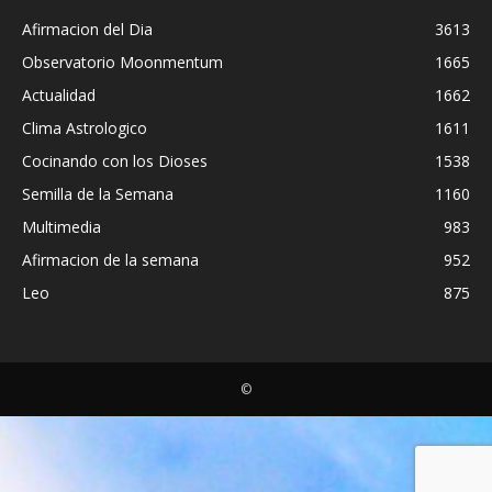
Afirmacion del Dia
3613
Observatorio Moonmentum
1665
Actualidad
1662
Clima Astrologico
1611
Cocinando con los Dioses
1538
Semilla de la Semana
1160
Multimedia
983
Afirmacion de la semana
952
Leo
875
©