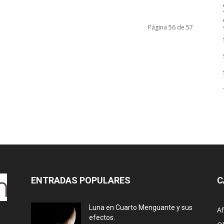
Página 56 de 57
ENTRADAS POPULARES
C
Luna en Cuarto Menguante y sus
Af
efectos.