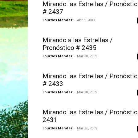
Mirando las Estrellas / Pronósti
# 2437
Lourdes Mendez
-
Abr 1, 2009
Mirando a las Estrellas /
Pronóstico # 2435
Lourdes Mendez
-
Mar 30, 2009
Mirando las Estrellas / Pronósti
# 2433
Lourdes Mendez
-
Mar 28, 2009
Mirando las Estrellas / Pronósti
2431
Lourdes Mendez
-
Mar 26, 2009