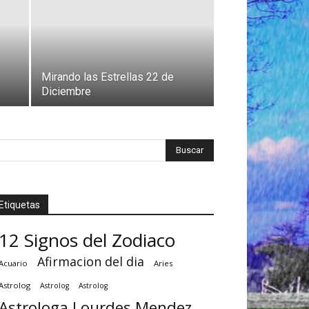
Mirando las Estrellas 22 de
Diciembre
Etiquetas
12 Signos del Zodiaco
Afirmacion del dia
Acuario
Aries
Astrolog
Astrolog
Astrolog
Astrologa Lourdes Mendez