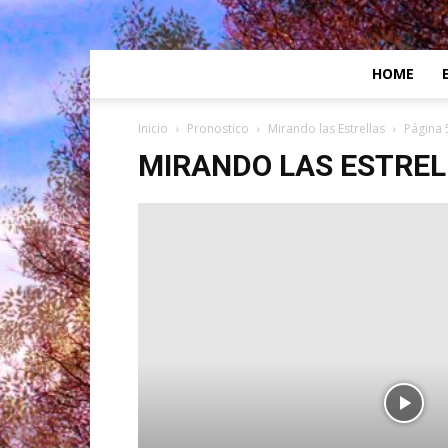
HOME
Inicio
Pronostico
Mirando las Estrellas
Página 
MIRANDO LAS ESTRE