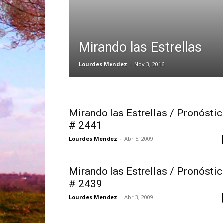
Mirando las Estrellas
Lourdes Mendez
-
Nov 3, 2016
Mirando las Estrellas / Pronósti
# 2441
Lourdes Mendez
-
Abr 5, 2009
Mirando las Estrellas / Pronósti
# 2439
Lourdes Mendez
-
Abr 3, 2009