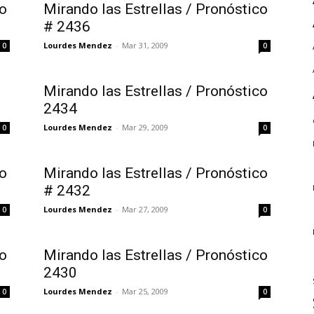
co
Mirando las Estrellas / Pronóstico
# 2436
Lourdes Mendez
-
Mar 31, 2009
0
0
Mirando las Estrellas / Pronóstico
2434
Lourdes Mendez
-
Mar 29, 2009
0
0
co
Mirando las Estrellas / Pronóstico
# 2432
Lourdes Mendez
-
Mar 27, 2009
0
0
co
Mirando las Estrellas / Pronóstico
2430
Lourdes Mendez
-
Mar 25, 2009
0
0