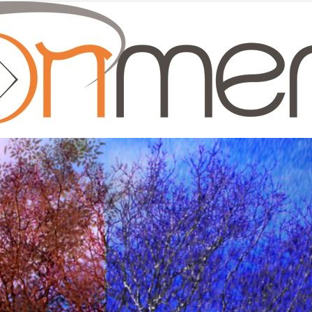
Moonmentum