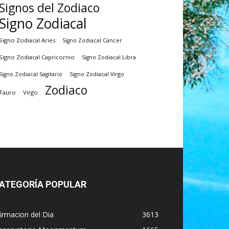
Signos del Zodiaco
Signo Zodiacal
Signo Zodiacal Aries
Signo Zodiacal Cancer
Signo Zodiacal Capricornio
Signo Zodiacal Libra
Signo Zodiacal Virgo
Signo Zodiacal Sagitario
Zodiaco
Tauro
Virgo
ATEGORÍA POPULAR
irmacion del Dia
3613