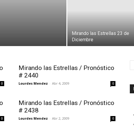
Mirando las Estrellas 23 de
Diciembre
co
Mirando las Estrellas / Pronóstico
# 2440
Lourdes Mendez
-
Abr 4, 2009
0
0
co
Mirando las Estrellas / Pronóstico
# 2438
Lourdes Mendez
-
Abr 2, 2009
0
0