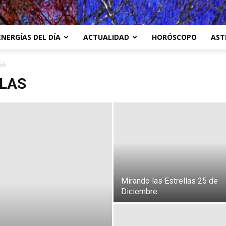
ENERGÍAS DEL DÍA
ACTUALIDAD
HORÓSCOPO
AST
56
LLAS
Mirando las Estrellas 25 de
Diciembre