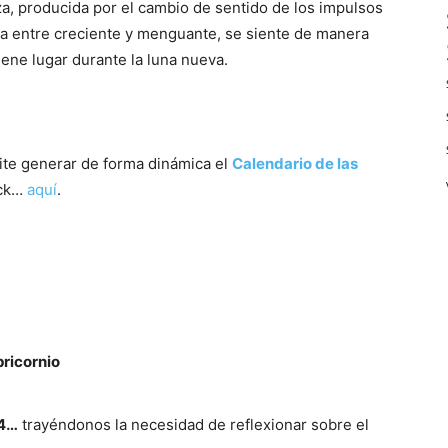
rza, producida por el cambio de sentido de los impulsos
dia entre creciente y menguante, se siente de manera
iene lugar durante la luna nueva.
ite generar de forma dinámica el
Calendario de las
ick…
aqu
í
.
ricornio
14…
trayéndonos la necesidad de reflexionar sobre el