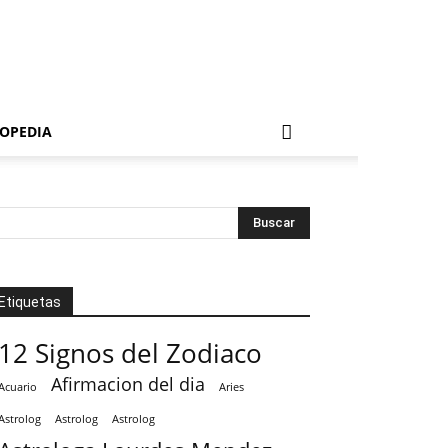
OPEDIA
Etiquetas
12 Signos del Zodiaco
Afirmacion del dia
Acuario
Aries
Astrolog
Astrolog
Astrolog