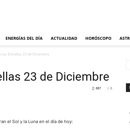
ENERGÍAS DEL DÍA
ACTUALIDAD
HORÓSCOPO
ASTR
 las Estrellas 23 de Diciembre
ellas 23 de Diciembre
887
0
n el Sol y la Luna en el día de hoy: