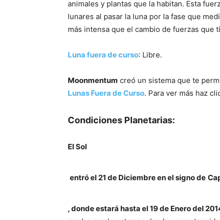
animales y plantas que la habitan. Esta fue
lunares al pasar la luna por la fase que me
más intensa que el cambio de fuerzas que t
Luna fuera de curso
: Libre.
Moonmentum
creó un sistema que te perm
Lunas Fuera de Curso
. Para ver más haz cl
Condiciones Planetarias:
El Sol
entró el 21 de Diciembre en el signo de
Cap
, donde estará hasta el 19 de Enero del 20