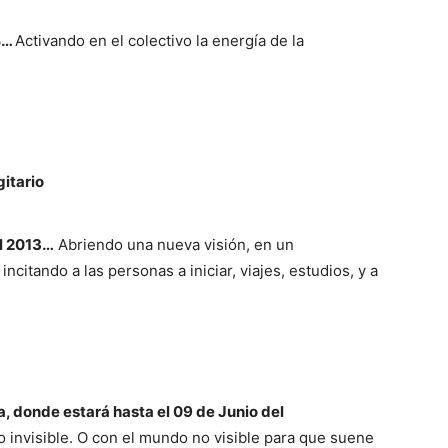
14…
Activando en el colectivo la energía de la
itario
el 2013…
Abriendo una nueva visión, en un
incitando a las personas a iniciar, viajes, estudios, y a
a, donde estará hasta el 09 de Junio del
invisible. O con el mundo no visible para que suene