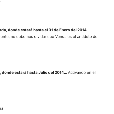
.
rada, donde estará hasta el 31 de Enero del 2014…
miento, no debemos olvidar que Venus es el antídoto de
a, donde estará hasta Julio del 2014…
Activando en el
bra