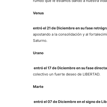
rumbo que le estamos dando a nuestra vida
Venus
entró el 21 de Diciembre en su fase retróg
apostando a la consolidación y al fortaleci
Saturno.
Urano
entró el 17 de Diciembre en su fase direct
colectivo un fuerte deseo de LIBERTAD.
Marte
entró el 07 de Diciembre e
n el signo de Li