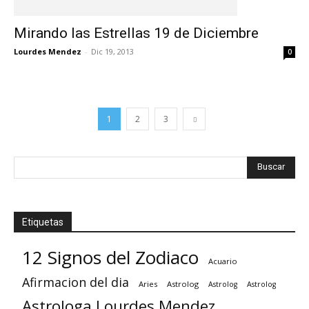
Mirando las Estrellas 19 de Diciembre
Lourdes Mendez
-
Dic 19, 2013
0
1
2
3
Etiquetas
12 Signos del Zodiaco
Acuario
Afirmacion del dia
Aries
Astrolog
Astrolog
Astrolog
Astrologa Lourdes Mendez