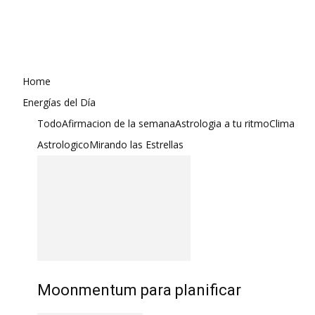
Home
Energías del Día
Todo
Afirmacion de la semana
Astrologia a tu ritmo
Clima
Astrologico
Mirando las Estrellas
Moonmentum para planificar