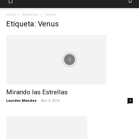
Inicio
Etiquetas
Venus
Etiqueta: Venus
Mirando las Estrellas
Lourdes Mendez
-
Nov 3, 2016
0