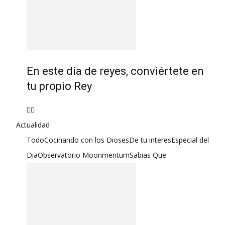
En este día de reyes, conviértete en
tu propio Rey
Actualidad
Todo
Cocinando con los Dioses
De tu interes
Especial del
Dia
Observatorio Moonmentum
Sabias Que