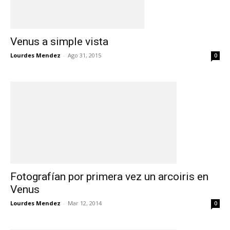
Venus a simple vista
Lourdes Mendez
-
Ago 31, 2015
0
Fotografían por primera vez un arcoiris en
Venus
Lourdes Mendez
-
Mar 12, 2014
0