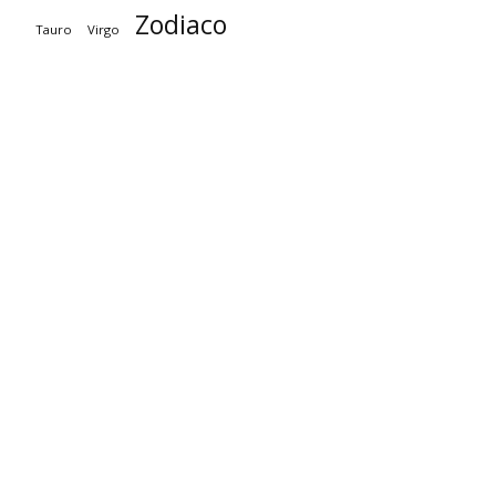
Zodiaco
Tauro
Virgo