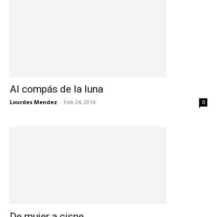
Al compás de la luna
Lourdes Mendez
-
Feb 24, 2014
0
De mujer a cisne…