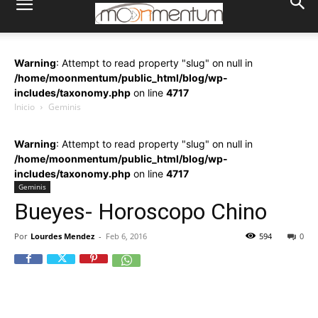
Warning
: Attempt to read property "slug" on null in
/home/moonmentum/public_html/blog/wp-
includes/taxonomy.php
on line
4717
Inicio
Geminis
Warning
: Attempt to read property "slug" on null in
/home/moonmentum/public_html/blog/wp-
includes/taxonomy.php
on line
4717
Geminis
Bueyes- Horoscopo Chino
Por
Lourdes Mendez
-
Feb 6, 2016
594
0