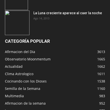
La Luna creciente aparece al caer la noche
Ago 14, 2013
CATEGORÍA POPULAR
Afirmacion del Dia
3613
Observatorio Moonmentum
1665
Actualidad
1662
Clima Astrologico
1611
Cocinando con los Dioses
1538
Semilla de la Semana
1160
Multimedia
983
Afirmacion de la semana
952