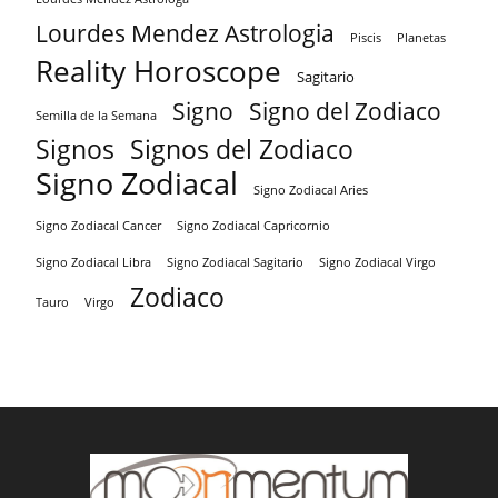
Lourdes Mendez Astrologia
Piscis
Planetas
Reality Horoscope
Sagitario
Signo
Signo del Zodiaco
Semilla de la Semana
Signos
Signos del Zodiaco
Signo Zodiacal
Signo Zodiacal Aries
Signo Zodiacal Capricornio
Signo Zodiacal Cancer
Signo Zodiacal Virgo
Signo Zodiacal Libra
Signo Zodiacal Sagitario
Zodiaco
Tauro
Virgo