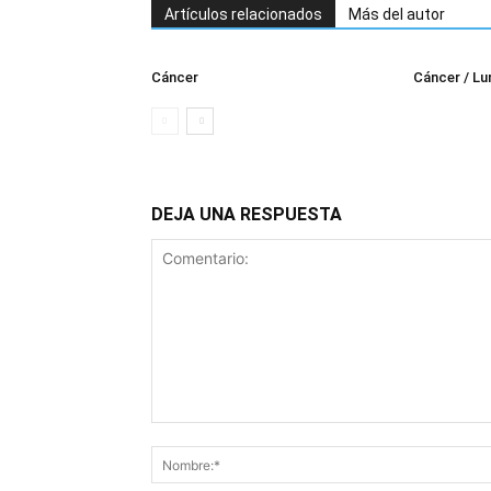
Artículos relacionados
Más del autor
Cáncer
Cáncer / Lu
DEJA UNA RESPUESTA