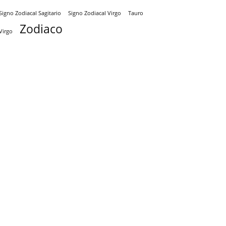
Signo Zodiacal Virgo
Tauro
Signo Zodiacal Sagitario
Zodiaco
Virgo