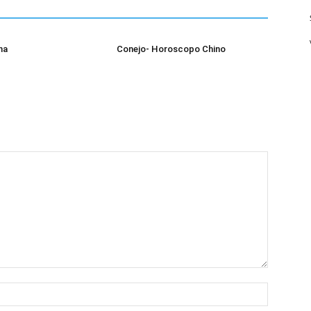
na
Conejo- Horoscopo Chino