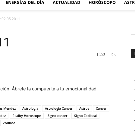
ENERGÍAS DEL DÍA
ACTUALIDAD
HORÓSCOPO
ASTR
 02.05.2011
11
353
0
ión. Ábrele la compuerta a tu emocionalidad.
es Mendez
Astrologia
Astrologia Cancer
Astros
Cancer
ndez
Reality Horoscope
Signo cancer
Signo Zodiacal
Zodiaco