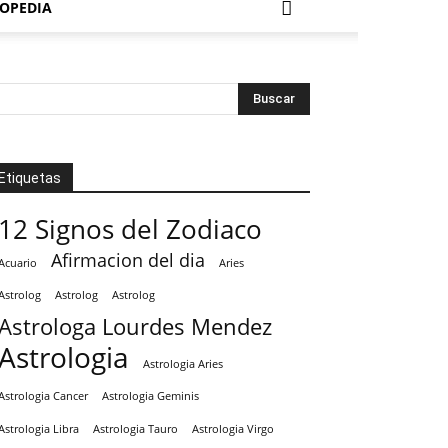
OPEDIA
Etiquetas
12 Signos del Zodiaco
Afirmacion del dia
Acuario
Aries
Astrolog
Astrolog
Astrolog
Astrologa Lourdes Mendez
Astrologia
Astrologia Aries
Astrologia Cancer
Astrologia Geminis
Astrologia Tauro
Astrologia Virgo
Astrologia Libra