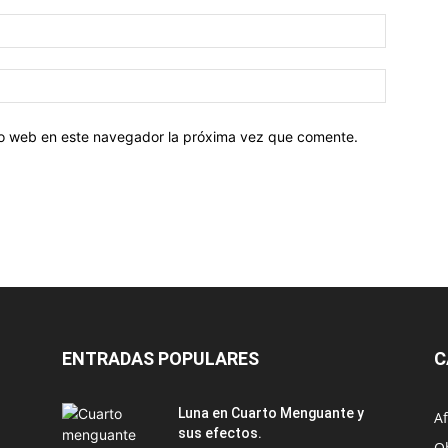
tio web en este navegador la próxima vez que comente.
ENTRADAS POPULARES
C
Luna en Cuarto Menguante y
Af
sus efectos.
O