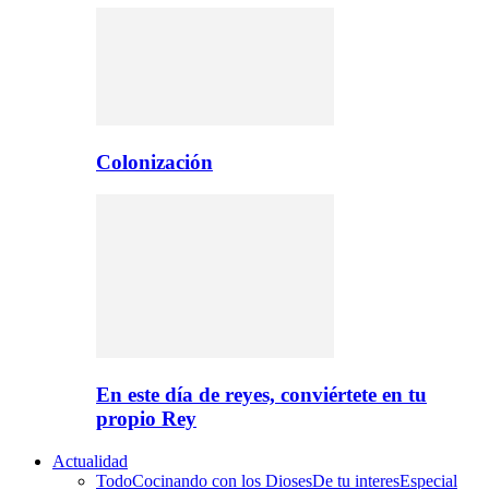
Colonización
En este día de reyes, conviértete en tu
propio Rey
Actualidad
Todo
Cocinando con los Dioses
De tu interes
Especial