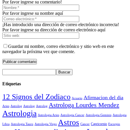
Por favor ingrese su comentario!
Por favor ingrese su nombre aquí
¡Has introducido una dirección de correo electrónico incorrecta!
Por favor ingrese su dirección de correo electrónico aquí
Guardar mi nombre, correo electrónico y sitio web en este
navegador la próxima vez que comente.
Etiquetas
12 Signos del Zodiaco
Afirmacion del dia
Acuario
Astrologa Lourdes Mendez
Aries
Astrolog
Astrolog
Astrolog
Astrologia
Astrologia Aries
Astrologia Cancer
Astrologia Geminis
Astrologia
Astros
Astrologia Tauro
Astrologia Virgo
Cancer
Capricornio
Escorpio
Libra