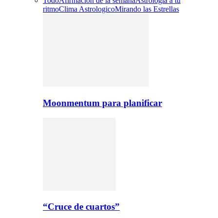
Todo
Afirmacion de la semana
Astrologia a tu
ritmo
Clima Astrologico
Mirando las Estrellas
Moonmentum para planificar
“Cruce de cuartos”