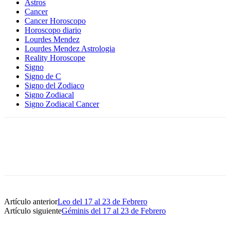
Astros
Cancer
Cancer Horoscopo
Horoscopo diario
Lourdes Mendez
Lourdes Mendez Astrologia
Reality Horoscope
Signo
Signo de C
Signo del Zodiaco
Signo Zodiacal
Signo Zodiacal Cancer
Artículo anterior
Leo del 17 al 23 de Febrero
Artículo siguiente
Géminis del 17 al 23 de Febrero