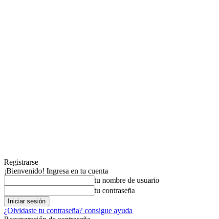
Registrarse
¡Bienvenido! Ingresa en tu cuenta
tu nombre de usuario
tu contraseña
¿Olvidaste tu contraseña? consigue ayuda