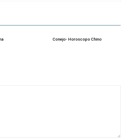
na
Conejo- Horoscopo Chino