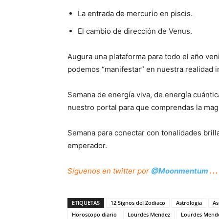
La entrada de mercurio en piscis.
El cambio de dirección de Venus.
Augura una plataforma para todo el año ven
podemos “manifestar” en nuestra realidad in
Semana de energía viva, de energía cuánti
nuestro portal para que comprendas la magi
Semana para conectar con tonalidades brilla
emperador.
Síguenos
en twitter por
@Moonmentum
. . .
ETIQUETAS
12 Signos del Zodiaco
Astrologia
As
Horoscopo diario
Lourdes Mendez
Lourdes Mende