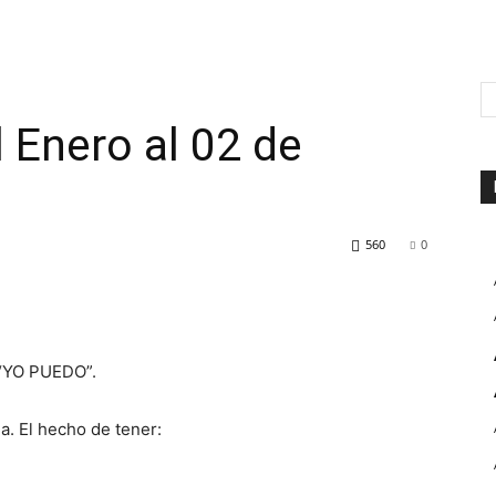
 Enero al 02 de
560
0
i “YO PUEDO”.
a. El hecho de tener: