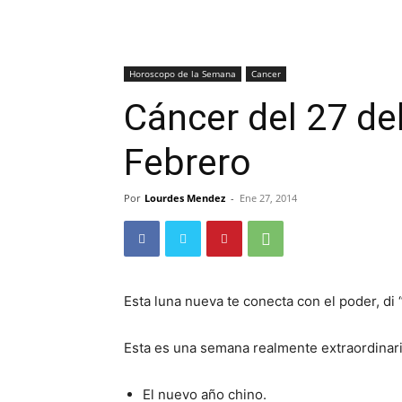
Horoscopo de la Semana
Cancer
Cáncer del 27 del
Febrero
Por
Lourdes Mendez
-
Ene 27, 2014
Esta luna nueva te conecta con el poder, d
Esta es una semana realmente extraordinari
El nuevo año chino.