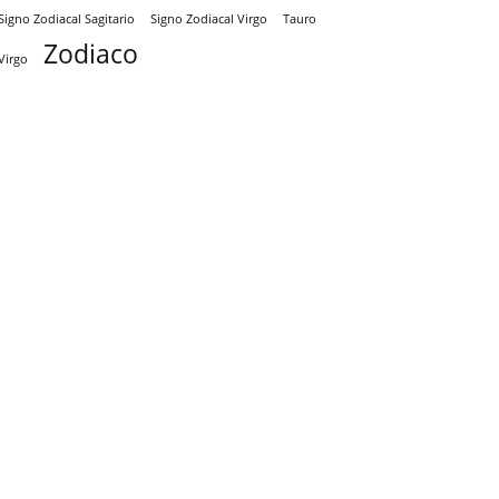
Signo Zodiacal Virgo
Tauro
Signo Zodiacal Sagitario
Zodiaco
Virgo