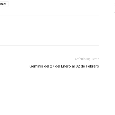
ancer
Artículo siguiente
Géminis del 27 del Enero al 02 de Febrero