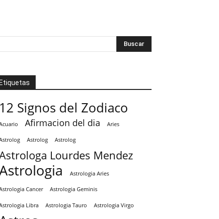
Etiquetas
12 Signos del Zodiaco
Afirmacion del dia
Acuario
Aries
Astrolog
Astrolog
Astrolog
Astrologa Lourdes Mendez
Astrologia
Astrologia Aries
Astrologia Cancer
Astrologia Geminis
Astrologia Tauro
Astrologia Virgo
Astrologia Libra