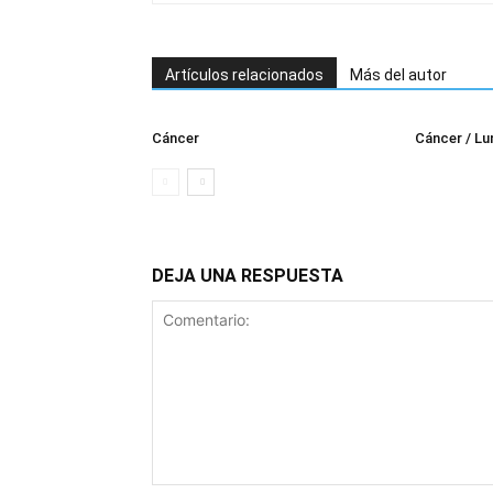
Artículos relacionados
Más del autor
Cáncer
Cáncer / Lu
DEJA UNA RESPUESTA