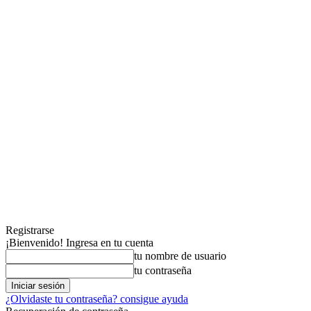
Registrarse
¡Bienvenido! Ingresa en tu cuenta
tu nombre de usuario
tu contraseña
¿Olvidaste tu contraseña? consigue ayuda