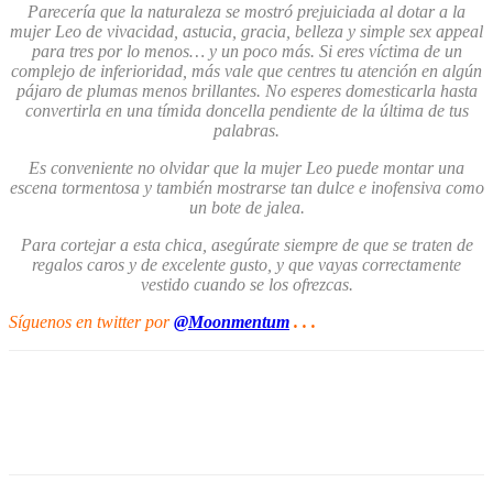
Parecería que la naturaleza se mostró prejuiciada al dotar a la
mujer Leo de vivacidad, astucia, gracia, belleza y simple sex appeal
para tres por lo menos… y un poco más. Si eres víctima de un
complejo de inferioridad, más vale que centres tu atención en algún
pájaro de plumas menos brillantes. No esperes domesticarla hasta
convertirla en una tímida doncella pendiente de la última de tus
palabras.
Es conveniente no olvidar que la mujer Leo puede montar una
escena tormentosa y también mostrarse tan dulce e inofensiva como
un bote de jalea.
Para cortejar a esta chica, asegúrate siempre de que se traten de
regalos caros y de excelente gusto, y que vayas correctamente
vestido cuando se los ofrezcas.
Síguenos
en twitter por
@Moonmentum
. . .