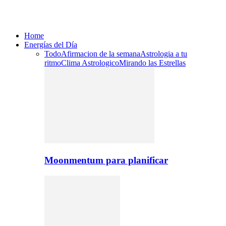
Home
Energías del Día
Todo
Afirmacion de la semana
Astrologia a tu
ritmo
Clima Astrologico
Mirando las Estrellas
Moonmentum para planificar