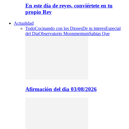
En este día de reyes, conviértete en tu
propio Rey
Actualidad
Todo
Cocinando con los Dioses
De tu interes
Especial
del Dia
Observatorio Moonmentum
Sabias Que
Afirmación del dia 03/08/2026