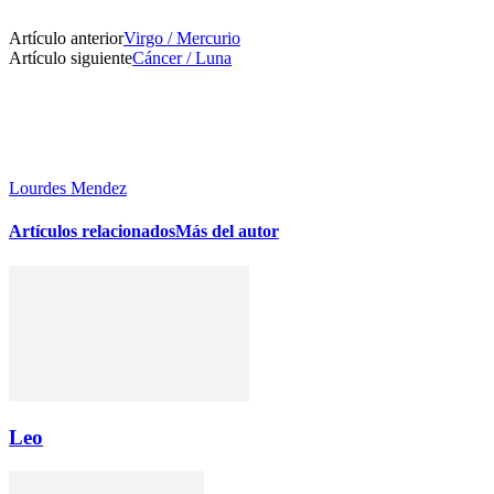
Artículo anterior
Virgo / Mercurio
Artículo siguiente
Cáncer / Luna
Lourdes Mendez
Artículos relacionados
Más del autor
Leo