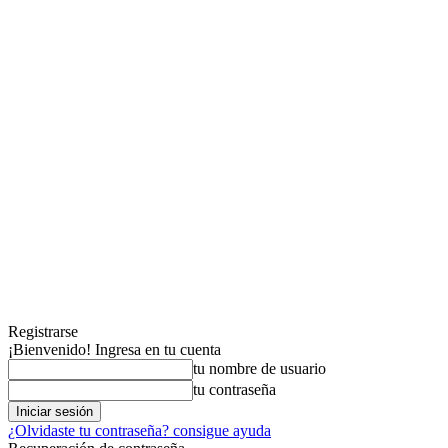
Registrarse
¡Bienvenido! Ingresa en tu cuenta
tu nombre de usuario
tu contraseña
¿Olvidaste tu contraseña? consigue ayuda