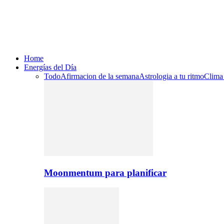
Home
Energías del Día
Todo
Afirmacion de la semana
Astrologia a tu ritmo
Clima
Moonmentum para planificar