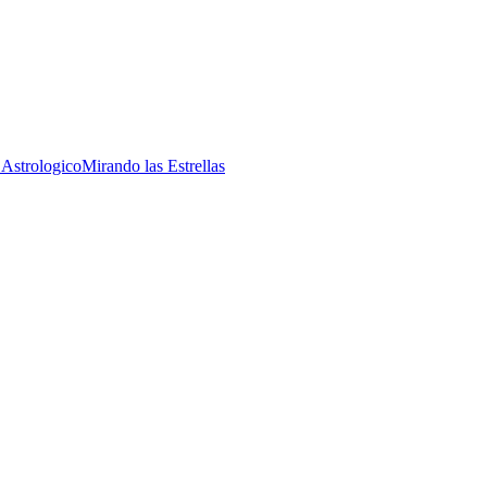
 Astrologico
Mirando las Estrellas