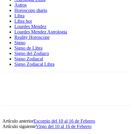
Astros
Horoscopo diario
Libra
Libra hor
Lourdes Mendez
Lourdes Mendez Astrologia
Reality Horoscope
Signo
Signo de Libra
Signo del Zodiaco
Signo Zodiacal
Signo Zodiacal Libra
Artículo anterior
Escorpio del 10 al 16 de Febrero
Artículo siguiente
Virgo del 10 al 16 de Febrero