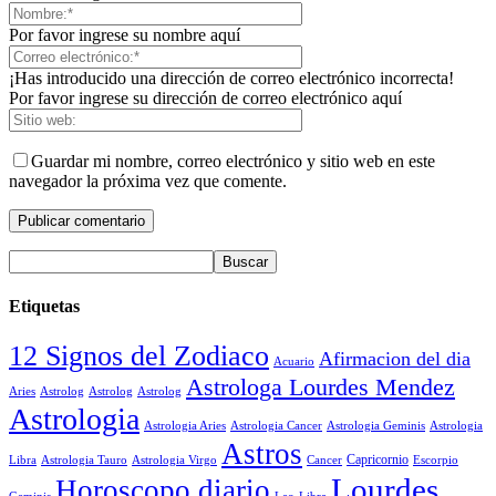
Por favor ingrese su nombre aquí
¡Has introducido una dirección de correo electrónico incorrecta!
Por favor ingrese su dirección de correo electrónico aquí
Guardar mi nombre, correo electrónico y sitio web en este
navegador la próxima vez que comente.
Etiquetas
12 Signos del Zodiaco
Afirmacion del dia
Acuario
Astrologa Lourdes Mendez
Aries
Astrolog
Astrolog
Astrolog
Astrologia
Astrologia Aries
Astrologia Cancer
Astrologia Geminis
Astrologia
Astros
Astrologia Tauro
Astrologia Virgo
Cancer
Capricornio
Escorpio
Libra
Lourdes
Horoscopo diario