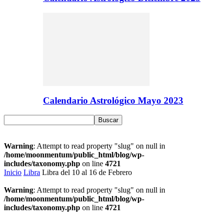
Calendario Astrológico Mayo 2023
Warning
: Attempt to read property "slug" on null in
/home/moonmentum/public_html/blog/wp-
includes/taxonomy.php
on line
4721
Inicio
Libra
Libra del 10 al 16 de Febrero
Warning
: Attempt to read property "slug" on null in
/home/moonmentum/public_html/blog/wp-
includes/taxonomy.php
on line
4721