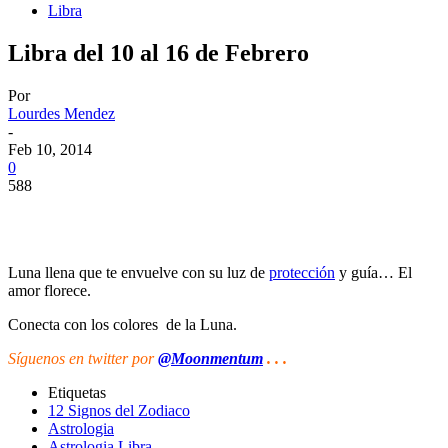
Libra
Libra del 10 al 16 de Febrero
Por
Lourdes Mendez
-
Feb 10, 2014
0
588
Luna llena que te envuelve con su luz de
protección
y guía… El
amor florece.
Conecta con los colores de la Luna.
Síguenos
en twitter por
@Moonmentum
. . .
Etiquetas
12 Signos del Zodiaco
Astrologia
Astrologia Libra