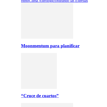
ritmo
Clima Astrologico
Mirando las Estrellas
Moonmentum para planificar
“Cruce de cuartos”