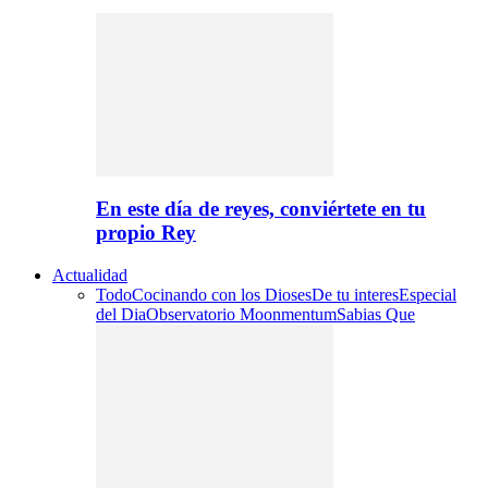
En este día de reyes, conviértete en tu
propio Rey
Actualidad
Todo
Cocinando con los Dioses
De tu interes
Especial
del Dia
Observatorio Moonmentum
Sabias Que