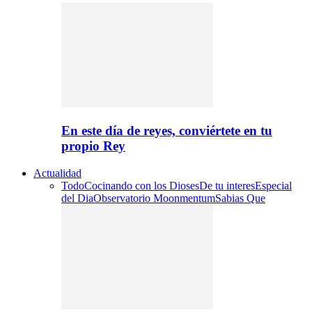
En este día de reyes, conviértete en tu
propio Rey
Actualidad
Todo
Cocinando con los Dioses
De tu interes
Especial
del Dia
Observatorio Moonmentum
Sabias Que