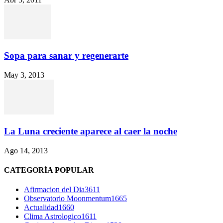
Sopa para sanar y regenerarte
May 3, 2013
La Luna creciente aparece al caer la noche
Ago 14, 2013
CATEGORÍA POPULAR
Afirmacion del Dia
3611
Observatorio Moonmentum
1665
Actualidad
1660
Clima Astrologico
1611