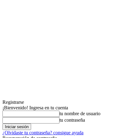
Registrarse
¡Bienvenido! Ingresa en tu cuenta
tu nombre de usuario
tu contraseña
¿Olvidaste tu contraseña? consigue ayuda