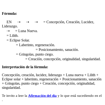
Fórmula:
EN
⇢
⇢
⇢
= Concepción, Creación, Lucidez,
Liderazgo.
⇢
= Luna Nueva.
= Lilith.
= Eclipse Solar.
= Laberinto, regeneración.
= Posicionamiento, sanación.
= Gringolas, punto ciego.
= Creación, concepción, originalidad, singularidad.
Interpretación de la fórmula:
Concepción, creación, lucidez, liderazgo + Luna nueva + Lilith +
Eclipse solar + laberinto, regeneración + Posicionamiento, sanación
+ Gringolas, punto ciego + Creación, concepción, originalidad,
singularidad.
Te invito a leer la
Afirmación del día
y lo que está sucediendo en el
.