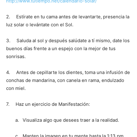
http://www.tutiempo.net/calendario-solar/
2. Estírate en tu cama antes de levantarte, presencia la
luz solar o levántate con el Sol.
3. Saluda al sol y después salúdate a tí mismo, date los
buenos días frente a un espejo con la mejor de tus
sonrisas.
4. Antes de cepillarte los dientes, toma una infusión de
conchas de mandarina, con canela en rama, endulzado
con miel.
7. Haz un ejercicio de Manifestación:
a. Visualiza algo que desees traer a la realidad.
c. Manten la imagen en tu mente hasta la 1:13 pm.