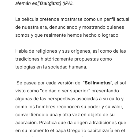
alemán es[ˈt͡saitg͡a
ɪ
st]
(
IPA
).
La película pretende mostrarse como un perfil actual
de nuestra era, denunciando y mostrando quienes
somos y que realmente hemos hecho o logrado.
Habla de religiones y sus orígenes, así como de las
tradiciones históricamente propuestas como
teologías en la sociedad humana.
Se pasea por cada versión del “
Sol Invictus
”, el sol
visto como “deidad o ser superior” presentando
algunas de las perspectivas asociadas a su culto y
como los hombres reconocen su poder y su valor,
convertiendolo una y otra vez en objeto de su
adoración. Practica que da origen a tradiciones que
en su momento el papa Gregorio capitalizaría en el