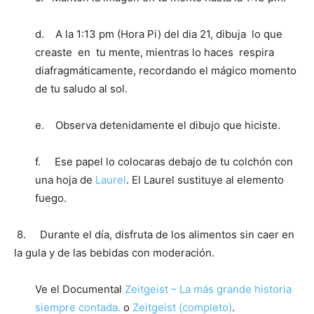
d. A la 1:13 pm (Hora Pi) del dia 21, dibuja lo que
creaste en tu mente, mientras lo haces respira
diafragmáticamente, recordando el mágico momento
de tu saludo al sol.
e. Observa detenidamente el dibujo que hiciste.
f. Ese papel lo colocaras debajo de tu colchón con
una hoja de
Laurel
. El Laurel sustituye al elemento
fuego.
8. Durante el día, disfruta de los alimentos sin caer en
la gula y de las bebidas con moderación.
Ve el Documental
Zeitgeist – La más grande historia
siempre contada.
o
Zeitgeist (completo)
.