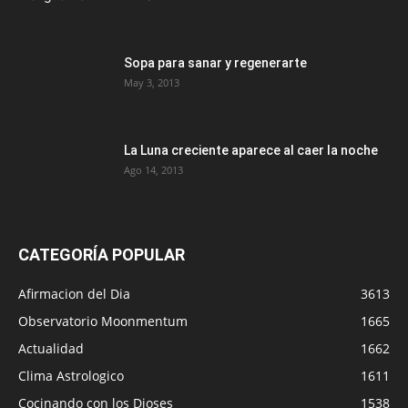
Sopa para sanar y regenerarte
May 3, 2013
La Luna creciente aparece al caer la noche
Ago 14, 2013
CATEGORÍA POPULAR
Afirmacion del Dia
3613
Observatorio Moonmentum
1665
Actualidad
1662
Clima Astrologico
1611
Cocinando con los Dioses
1538