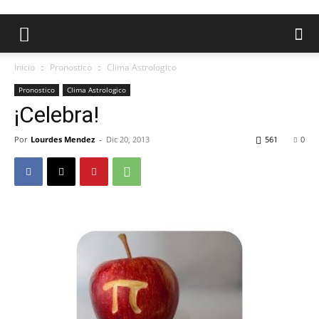
Inicio
Pronostico
Clima Astrologico
Pronostico
Clima Astrologico
¡Celebra!
Por
Lourdes Mendez
-
Dic 20, 2013
561
0