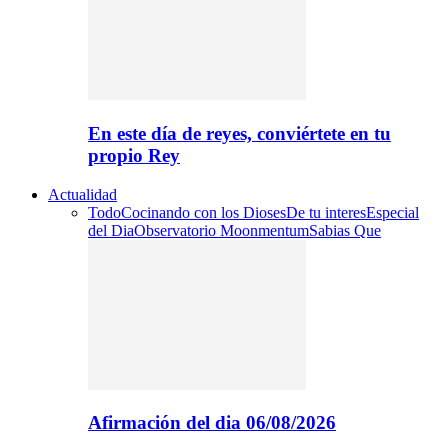
En este día de reyes, conviértete en tu
propio Rey
Actualidad
Todo
Cocinando con los Dioses
De tu interes
Especial
del Dia
Observatorio Moonmentum
Sabias Que
Afirmación del dia 06/08/2026