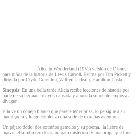
Alice in Wonderland (1951) versión de Disney
para niños de la historia de Lewis Carroll. Escrita por Tim Pickett y
dirigida por Clyde Geronimi, Wilfred Jackson, Hamilton Luske.
Sinopsis:
En una bella tarde Alicia recibe lecciones de historia por
parte de su hermana mayor, cansada y aburrida su mente empieza a
divagar.
Ella ve un conejo blanco que parece tener prisa, lo persigue a su
madriguera y luego comienza una serie de extrañas aventuras.
Un pájaro dodo, dos extraños gemelos y su poema, la liebre de
marzo, el sombrerero loco, un gato misterioso y una oruga que fuma