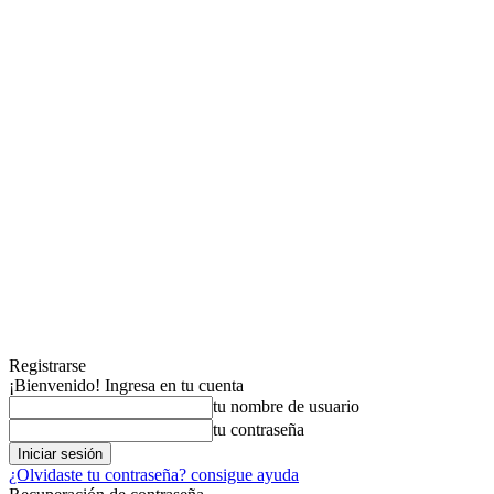
Registrarse
¡Bienvenido! Ingresa en tu cuenta
tu nombre de usuario
tu contraseña
¿Olvidaste tu contraseña? consigue ayuda