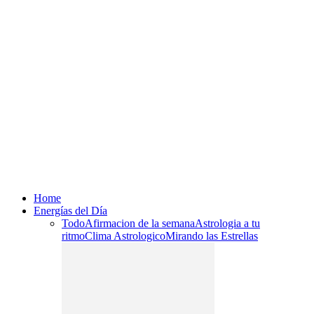
Home
Energías del Día
Todo
Afirmacion de la semana
Astrologia a tu
ritmo
Clima Astrologico
Mirando las Estrellas