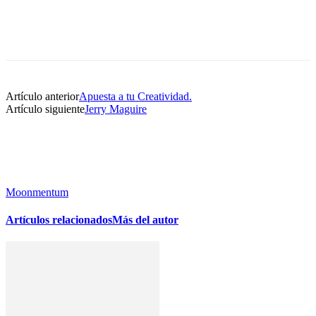
Artículo anterior
Apuesta a tu Creatividad.
Artículo siguiente
Jerry Maguire
Moonmentum
Artículos relacionados
Más del autor