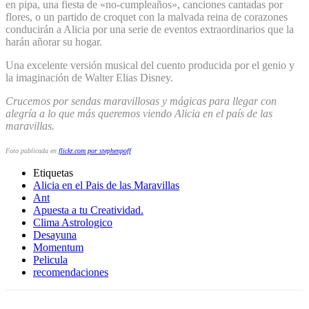
en pipa, una fiesta de «no-cumpleaños», canciones cantadas por
flores, o un partido de croquet con la malvada reina de corazones
conducirán a Alicia por una serie de eventos extraordinarios que la
harán añorar su hogar.
Una excelente versión musical del cuento producida por el genio y
la imaginación de Walter Elias Disney.
Crucemos por sendas maravillosas y mágicas para llegar con
alegría a lo que más queremos viendo Alicia en el país de las
maravillas.
Foto publicada en
flickr.com por stephenpoff
Etiquetas
Alicia en el Pais de las Maravillas
Ant
Apuesta a tu Creatividad.
Clima Astrologico
Desayuna
Momentum
Pelicula
recomendaciones