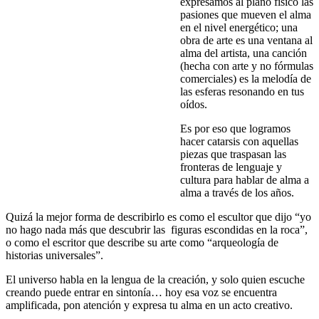
expresamos al plano físico las
pasiones que mueven el alma
en el nivel energético; una
obra de arte es una ventana al
alma del artista, una canción
(hecha con arte y no fórmulas
comerciales) es la melodía de
las esferas resonando en tus
oídos.
Es por eso que logramos
hacer catarsis con aquellas
piezas que traspasan las
fronteras de lenguaje y
cultura para hablar de alma a
alma a través de los años.
Quizá la mejor forma de describirlo es como el escultor que dijo “yo
no hago nada más que descubrir las figuras escondidas en la roca”,
o como el escritor que describe su arte como “arqueología de
historias universales”.
El universo habla en la lengua de la creación, y solo quien escuche
creando puede entrar en sintonía… hoy esa voz se encuentra
amplificada, pon atención y expresa tu alma en un acto creativo.