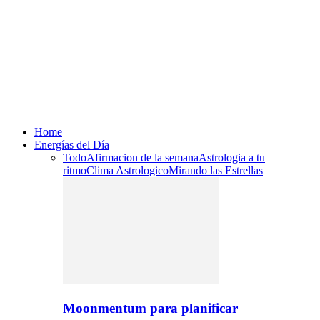
Home
Energías del Día
Todo
Afirmacion de la semana
Astrologia a tu
ritmo
Clima Astrologico
Mirando las Estrellas
Moonmentum para planificar