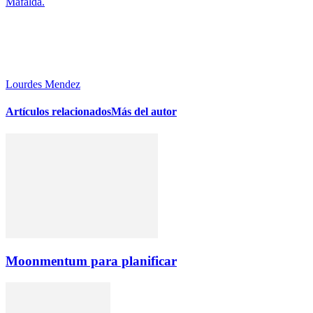
Mafalda.
Lourdes Mendez
Artículos relacionados
Más del autor
Moonmentum para planificar