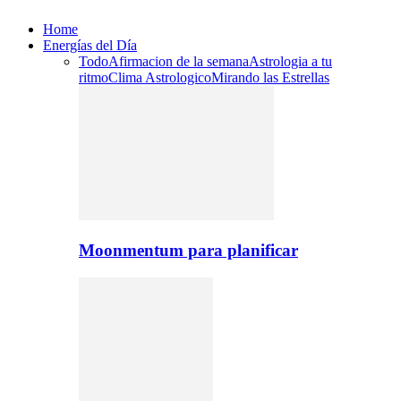
Home
Energías del Día
Todo
Afirmacion de la semana
Astrologia a tu
ritmo
Clima Astrologico
Mirando las Estrellas
Moonmentum para planificar