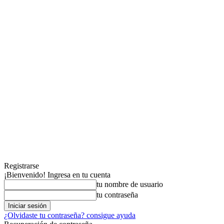
Registrarse
¡Bienvenido! Ingresa en tu cuenta
tu nombre de usuario
tu contraseña
¿Olvidaste tu contraseña? consigue ayuda