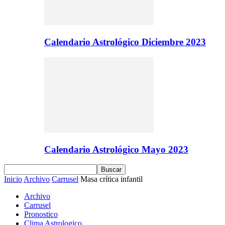
Calendario Astrológico Diciembre 2023
Calendario Astrológico Mayo 2023
Inicio
Archivo
Carrusel
Masa crítica infantil
Archivo
Carrusel
Pronostico
Clima Astrologico