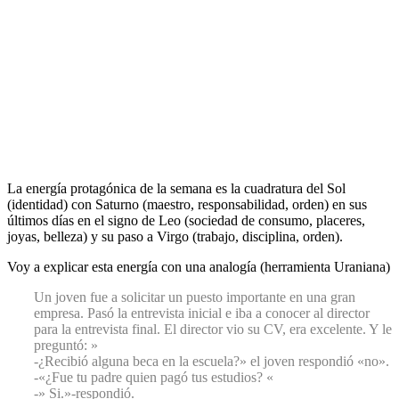
La energía protagónica de la semana es la cuadratura del Sol
(identidad) con Saturno (maestro, responsabilidad, orden) en sus
últimos días en el signo de Leo (sociedad de consumo, placeres,
joyas, belleza) y su paso a Virgo (trabajo, disciplina, orden).
Voy a explicar esta energía con una analogía (herramienta Uraniana)
Un joven fue a solicitar un puesto importante en una gran
empresa. Pasó la entrevista inicial e iba a conocer al director
para la entrevista final. El director vio su CV, era excelente. Y le
preguntó: »
-¿Recibió alguna beca en la escuela?» el joven respondió «no».
-«¿Fue tu padre quien pagó tus estudios? «
-» Si.»-respondió.