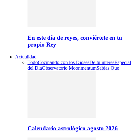
En este día de reyes, conviértete en tu
propio Rey
Actualidad
Todo
Cocinando con los Dioses
De tu interes
Especial
del Dia
Observatorio Moonmentum
Sabias Que
Calendario astrológico agosto 2026