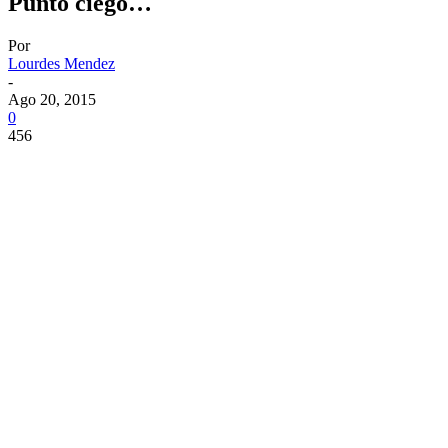
Punto ciego…
Por
Lourdes Mendez
-
Ago 20, 2015
0
456