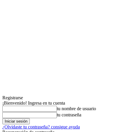
Registrarse
¡Bienvenido! Ingresa en tu cuenta
tu nombre de usuario
tu contraseña
¿Olvidaste tu contraseña? consigue ayuda