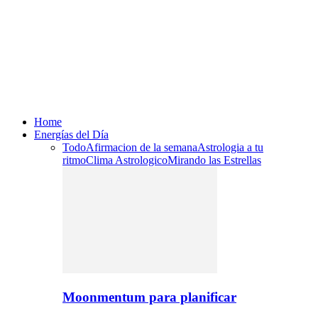
Home
Energías del Día
Todo
Afirmacion de la semana
Astrologia a tu
ritmo
Clima Astrologico
Mirando las Estrellas
Moonmentum para planificar