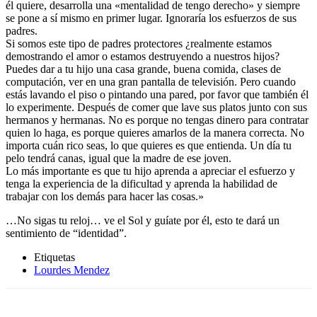
él quiere, desarrolla una «mentalidad de tengo derecho» y siempre
se pone a sí mismo en primer lugar. Ignoraría los esfuerzos de sus
padres.
Si somos este tipo de padres protectores ¿realmente estamos
demostrando el amor o estamos destruyendo a nuestros hijos?
Puedes dar a tu hijo una casa grande, buena comida, clases de
computación, ver en una gran pantalla de televisión. Pero cuando
estás lavando el piso o pintando una pared, por favor que también él
lo experimente. Después de comer que lave sus platos junto con sus
hermanos y hermanas. No es porque no tengas dinero para contratar
quien lo haga, es porque quieres amarlos de la manera correcta. No
importa cuán rico seas, lo que quieres es que entienda. Un día tu
pelo tendrá canas, igual que la madre de ese joven.
Lo más importante es que tu hijo aprenda a apreciar el esfuerzo y
tenga la experiencia de la dificultad y aprenda la habilidad de
trabajar con los demás para hacer las cosas.»
…No sigas tu reloj… ve el Sol y guíate por él, esto te dará un
sentimiento de “identidad”.
Etiquetas
Lourdes Mendez