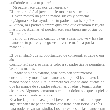
-«¿Dónde trabaja tu padre? «
-«Mi padre hace trabajos de herrería.»
El director pidió al joven que le mostrara sus manos.
El joven mostró un par de manos suaves y perfectas.
-«¿Alguna vez has ayudado a tu padre en su trabajo? «
-«Nunca, mis padres siempre quisieron que estudiara y leyera
más libros. Además, él puede hacer esas tareas mejor que yo.
El director dijo:
-«Tengo una petición: cuando vayas a casa hoy, ve y lava las
manos de tu padre, y luego ven a verme mañana por la
mañana.»
El joven sintió que su oportunidad de conseguir el trabajo era
alta.
Cuando regresó a su casa le pidió a su padre que le permitiera
lavar sus manos.
Su padre se sintió extraño, feliz pero con sentimientos
encontrados y mostró sus manos a su hijo. El joven lavó las
manos poco a poco. Era la primera vez que se daba cuenta de
que las manos de su padre estaban arrugadas y tenían tantas
cicatrices. Algunos hematomas eran tan dolorosos que su piel se
estremeció cuando él la tocó.
Esta fue la primera vez que el joven se dio cuenta de lo que
significaban este par de manos que trabajaban todos los días
para poder pagar su estudio. Los moretones en las manos eran