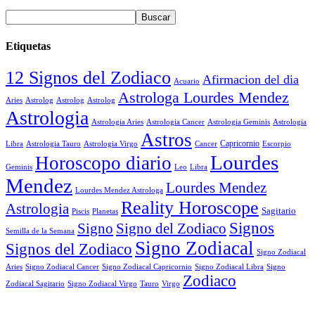
Etiquetas
12 Signos del Zodiaco
Afirmacion del dia
Acuario
Astrologa Lourdes Mendez
Aries
Astrolog
Astrolog
Astrolog
Astrologia
Astrologia Aries
Astrologia Cancer
Astrologia Geminis
Astrologia
Astros
Astrologia Tauro
Astrologia Virgo
Cancer
Capricornio
Escorpio
Libra
Lourdes
Horoscopo diario
Geminis
Leo
Libra
Mendez
Lourdes Mendez
Lourdes Mendez Astrologa
Reality Horoscope
Astrologia
Sagitario
Piscis
Planetas
Signos
Signo
Signo del Zodiaco
Semilla de la Semana
Signo Zodiacal
Signos del Zodiaco
Signo Zodiacal
Aries
Signo Zodiacal Capricornio
Signo Zodiacal Cancer
Signo Zodiacal Libra
Signo
Zodiaco
Signo Zodiacal Virgo
Tauro
Virgo
Zodiacal Sagitario