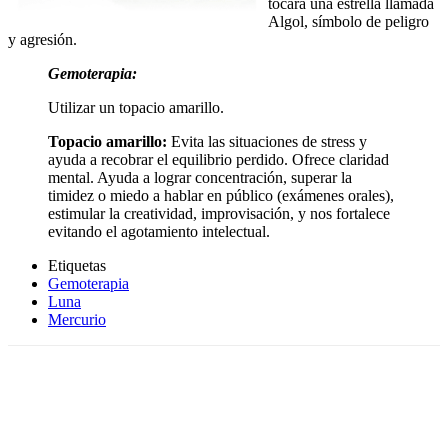
tocara una estrella llamada
Algol, símbolo de peligro
y agresión.
Gemoterapia:
Utilizar un topacio amarillo.
Topacio amarillo:
Evita las situaciones de stress y
ayuda a recobrar el equilibrio perdido. Ofrece claridad
mental. Ayuda a lograr concentración, superar la
timidez o miedo a hablar en público (exámenes orales),
estimular la creatividad, improvisación, y nos fortalece
evitando el agotamiento intelectual.
Etiquetas
Gemoterapia
Luna
Mercurio