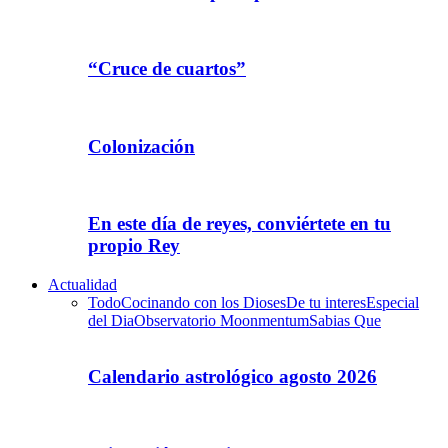
“Cruce de cuartos”
Colonización
En este día de reyes, conviértete en tu
propio Rey
Actualidad
Todo
Cocinando con los Dioses
De tu interes
Especial
del Dia
Observatorio Moonmentum
Sabias Que
Calendario astrológico agosto 2026