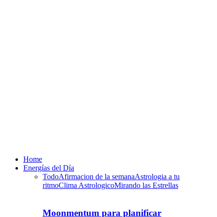
Home
Energías del Día
Todo
Afirmacion de la semana
Astrologia a tu
ritmo
Clima Astrologico
Mirando las Estrellas
Moonmentum para planificar