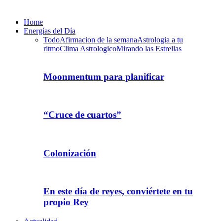
Home
Energías del Día
Todo
Afirmacion de la semana
Astrologia a tu
ritmo
Clima Astrologico
Mirando las Estrellas
Moonmentum para planificar
“Cruce de cuartos”
Colonización
En este día de reyes, conviértete en tu
propio Rey