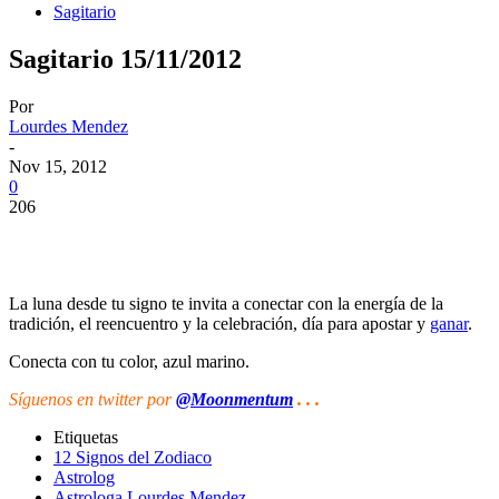
Sagitario
Sagitario 15/11/2012
Por
Lourdes Mendez
-
Nov 15, 2012
0
206
La luna desde tu signo te invita a conectar con la energía de la
tradición, el reencuentro y la celebración, día para apostar y
ganar
.
Conecta con tu color, azul marino.
Síguenos
en twitter por
@Moonmentum
. . .
Etiquetas
12 Signos del Zodiaco
Astrolog
Astrologa Lourdes Mendez