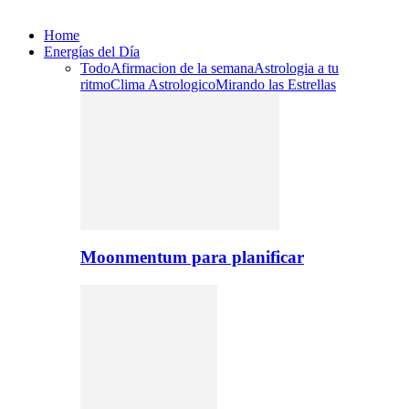
Home
Energías del Día
Todo
Afirmacion de la semana
Astrologia a tu
ritmo
Clima Astrologico
Mirando las Estrellas
Moonmentum para planificar