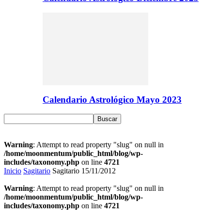
Calendario Astrológico Mayo 2023
Warning
: Attempt to read property "slug" on null in
/home/moonmentum/public_html/blog/wp-
includes/taxonomy.php
on line
4721
Inicio
Sagitario
Sagitario 15/11/2012
Warning
: Attempt to read property "slug" on null in
/home/moonmentum/public_html/blog/wp-
includes/taxonomy.php
on line
4721