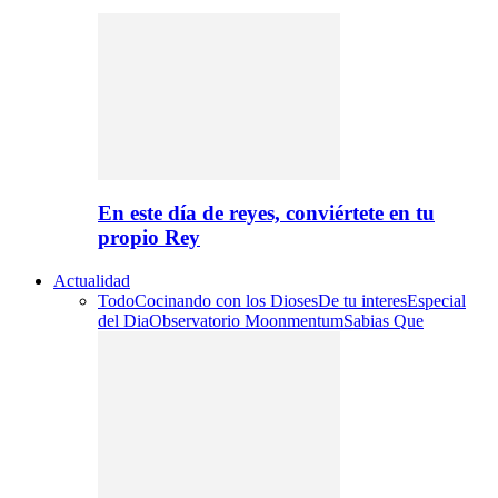
En este día de reyes, conviértete en tu
propio Rey
Actualidad
Todo
Cocinando con los Dioses
De tu interes
Especial
del Dia
Observatorio Moonmentum
Sabias Que