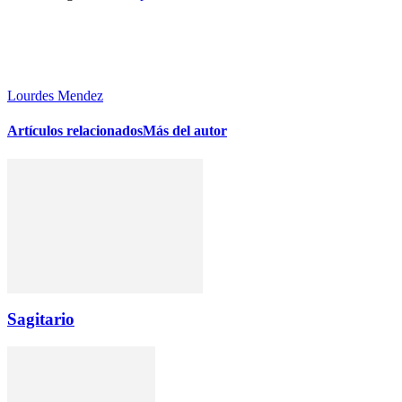
Lourdes Mendez
Artículos relacionados
Más del autor
Sagitario