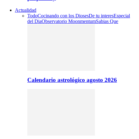
Actualidad
Todo
Cocinando con los Dioses
De tu interes
Especial
del Dia
Observatorio Moonmentum
Sabias Que
Calendario astrológico agosto 2026