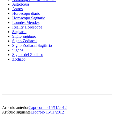
Astrologia
Astros
Horoscopo diario
Horoscopo Sagitario
Lourdes Mendez
Reality Horoscope
Sagitario
Signo sagitario
Signo Zodiacal
Signo Zodiacal Sagitario
Signos
Signos del Zodiaco
Zodiaco
Artículo anterior
Capricornio 15/11/2012
Artículo siguiente
Escorpio 15/11/2012