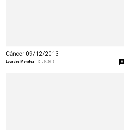
Cáncer 09/12/2013
Lourdes Mendez
-
Dic 9, 2013
0