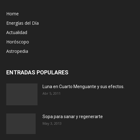
Home
Energías del Día
Actualidad
Horóscopo
Astropedia
ENTRADAS POPULARES
Luna en Cuarto Menguante y sus efectos.
Abr 5, 2011
Sopa para sanar y regenerarte
May 3, 2013