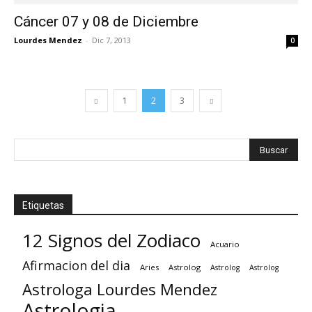
Cáncer 07 y 08 de Diciembre
Lourdes Mendez
-
Dic 7, 2013
0
1
2
3
Etiquetas
12 Signos del Zodiaco
Acuario
Afirmacion del dia
Aries
Astrolog
Astrolog
Astrolog
Astrologa Lourdes Mendez
Astrologia