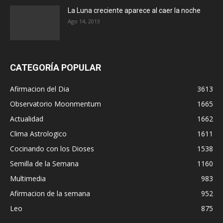
La Luna creciente aparece al caer la noche
Ago 14, 2013
CATEGORÍA POPULAR
Afirmacion del Dia
3613
Observatorio Moonmentum
1665
Actualidad
1662
Clima Astrologico
1611
Cocinando con los Dioses
1538
Semilla de la Semana
1160
Multimedia
983
Afirmacion de la semana
952
Leo
875